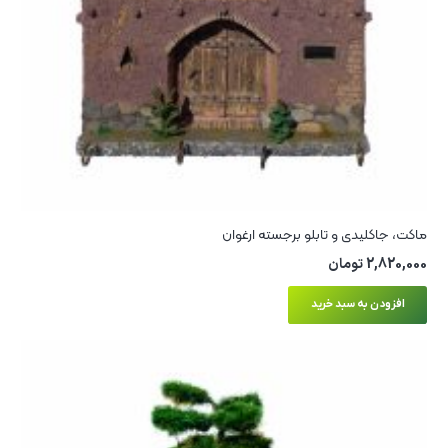
ماکت، جاکلیدی و تابلو برجسته ارغوان
2,820,000
تومان
افزودن به سبد خرید