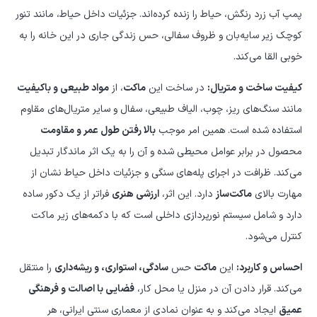
پمپ آب زرد رنگش، حیاط را زنده کرده‌اند. جزئیات داخل حیاط، مانند تنور
کوچک زیر سایه‌بان و ظروف سفالی، حس زندگی جاری در این خانه را به
خوبی القا می‌کند.
کیفیت ساخت و متریال:
در ساخت این
ماکت
، از
مواد طبیعی و باکیفیت
مانند سنگ‌های ریز، چوب، الیاف طبیعی، سفال و سایر متریال‌های مقاوم
استفاده شده است. همین امر موجب
بالا رفتن طول عمر و مقاومت
محصول در برابر عوامل محیطی شده و آن را به یک اثر ماندگار تبدیل
می‌کند. ظرافت در اجرای پله‌های سنگی و جزئیات داخل حیاط نشان از
مهارت بالای
ماکت‌ساز
دارد. این اثر،
ارزشی هنری
فراتر از یک دکور ساده
دارد و شامل سیستم نورپردازی داخلی است که با دکمه‌های زیر ماکت
کنترل می‌شود.
احساس و کاربرد:
این
ماکت
حس
سادگی، استواری، و ریشه‌داری
را منتقل
می‌کند. قرار دادن آن در منزل یا محل کار،
فضایی با اصالت و فرهنگی
عمیق
ایجاد می‌کند و به عنوان نمادی از معماری سنتی ایرانی، هر