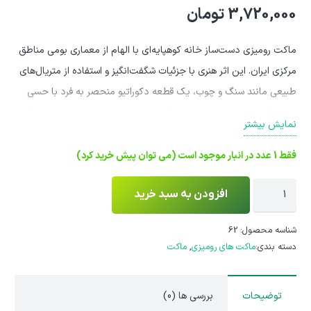
3,720,000
تومان
ماکت رومیزی دست‌ساز خانه کوهپایه‌ای با الهام از معماری بومی مناطق
مرکزی ایران. این اثر هنری با جزئیات شگفت‌انگیز و استفاده از متریال‌های
طبیعی مانند سنگ و چوب، یک قطعه دکوراتیو منحصر به فرد با حسی
عمیق از نوستالژی و اصالت است که شامل سیستم نورپردازی نیز می‌باشد.
نمایش بیشتر
فقط 1 عدد در انبار موجود است (می توان پیش خرید کرد)
ماکت
افزودن به سبد خرید
رومیزی
خانه
شناسه محصول:
62
دسته بندی:
ماکت های رومیزی
,
ماکت
روستایی
مدل
سنگ‌حصار
توضیحات
بررسی ها (0)