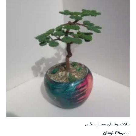
ماکت بونسای سفالی رنگین
390,000
تومان