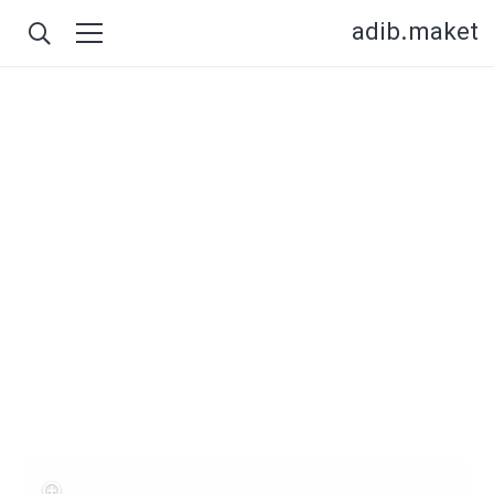
adib.maket