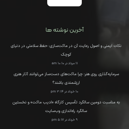
آخرین نوشته ها
نکات ایمنی و اصول رعایت آن در ماکت‌سازی: حفظ سلامتی در دنیای
کوچک
11 مرداد در 10:10 am
سرمایه‌گذاری روی هنر: چرا ماکت‌های دست‌ساز می‌توانند آثار هنری
ارزشمندی باشند؟
10 خرداد در 3:14 pm
به مناسبت دومین سالگرد تأسیس کارگاه «ادیب ماکت» و نخستین
سالگرد راه‌اندازی وب‌سایت
9 خرداد در 5:17 pm