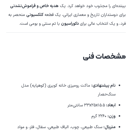
بیننده‌ای را مجذوب خود خواهد کرد. یک
هدیه خاص و فراموش‌نشدنی
برای دوستداران تاریخ و معماری ایرانی، یک قطعه
کلکسیونی
منحصر به
فرد، و یک انتخاب عالی برای
دکوراسیون
با تم سنتی و بومی است.
مشخصات فنی
نام پیشنهادی:
ماکت رومیزی خانه کویری (کوهپایه) مدل
سنگ‌حصار
ابعاد:
۳۳x۲۵x۱۵.۵ سانتی‌متر
وزن:
۲۲۶۰ گرم
متریال:
سنگ طبیعی، چوب، الیاف طبیعی، سفال، فلز، و مواد