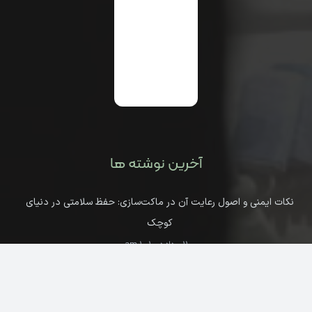
آخرین نوشته ها
نکات ایمنی و اصول رعایت آن در ماکت‌سازی: حفظ سلامتی در دنیای
کوچک
11 مرداد در 10:10 am
سرمایه‌گذاری روی هنر: چرا ماکت‌های دست‌ساز می‌توانند آثار هنری
ارزشمندی باشند؟