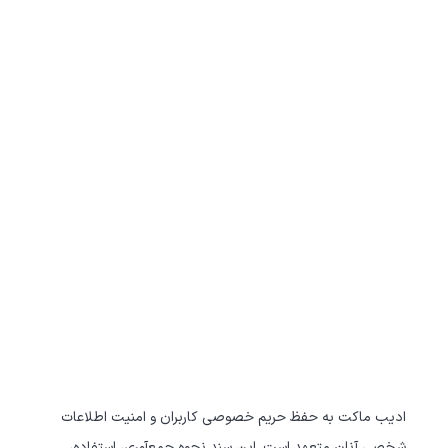
ادیب ماکت به حفظ حریم خصوصی کاربران و امنیت اطلاعات
شخصی آنان متعهد است. این سند نحوه جمع‌آوری، استفاده،