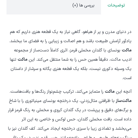
توضیحات
بررسی ها (0)
در دنیای مدرن و پر از هیاهو، گاهی نیاز به یک قطعه هنری داریم که هم
یادآور آرامش طبیعت باشد و هم اصالت و زیبایی را به فضای ما ببخشد.
ماکت
بونسای با گلدان مخملی قرمز، اثری کاملاً دست‌ساز از مجموعه
ادیب ماکت، دقیقاً همین حس را به شما منتقل می‌کند. این
ماکت
تنها
یک وسیله دکوری نیست، بلکه یک قطعه هنری یگانه و سرشار از داستان
است.
آنچه این
ماکت
را متمایز می‌کند، ترکیب چشم‌نواز رنگ‌ها و بافت‌هاست.
ماکت‌ساز
با ظرافتی مثال‌زدنی، یک درختچه بونسای مینیاتوری را با شاخ
و برگ‌های دقیق و پرپشت در یک گلدان کروی و مخملی به رنگ قرمز قرار
داده است. بافت مخملی گلدان، حس لوکس و خاصی به این اثر
می‌بخشد و تضادی زیبا با سبزی درختچه ایجاد می‌کند. کف گلدان نیز با
سنگ‌ریزه‌های طبیعی و طراحی باغچه‌مانند، حس قدم زدن در یک باغ