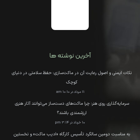
آخرین نوشته ها
نکات ایمنی و اصول رعایت آن در ماکت‌سازی: حفظ سلامتی در دنیای
کوچک
11 مرداد در 10:10 am
سرمایه‌گذاری روی هنر: چرا ماکت‌های دست‌ساز می‌توانند آثار هنری
ارزشمندی باشند؟
10 خرداد در 3:14 pm
به مناسبت دومین سالگرد تأسیس کارگاه «ادیب ماکت» و نخستین