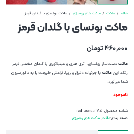
خانه
/
ماکت
/
ماکت های رومیزی
/
ماکت بونسای با گلدان قرمز
ماکت بونسای با گلدان قرمز
460,000
تومان
ماکت
دست‌ساز بونسای، اثری هنری و مینیاتوری با گلدان مخملی قرمز
رنگ. این
ماکت
با جزئیات دقیق و زیبا، آرامش طبیعت را به دکوراسیون
شما می‌آورد.
ناموجود
شناسه محصول:
red_bunsai 7.5
دسته بندی:
ماکت
,
ماکت های رومیزی