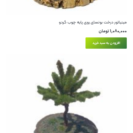
مینیاتور درخت بونسای روی پایه چوب گردو
1,080,000
تومان
افزودن به سبد خرید