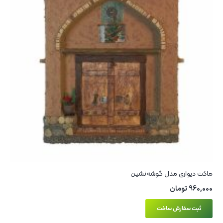
ماکت دیواری مدل گوشه‌نشین
960,000
تومان
ثبت سفارش ساخت