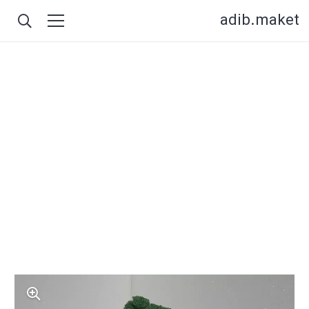
adib.maket