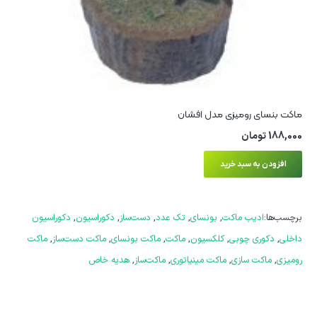
ماکت بنسای رومیزی مدل افشان
188,000
تومان
افزودن به سبد خرید
برچسب‌ها:
ادیب ماکت
,
بونسای
,
تک عدد
,
دست‌ساز
,
دکوراسیون
,
دکوراسیون
داخلی
,
دکوری چوبی
,
کلکسیون
,
ماکت
,
ماکت بونسای
,
ماکت دست‌ساز
,
ماکت
رومیزی
,
ماکت سازی
,
ماکت مینیاتوری
,
ماکت‌ساز
,
هدیه خاص