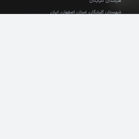
هنرمندان گلپایگان
شهرستان گلپایگان، استان اصفهان، ایران