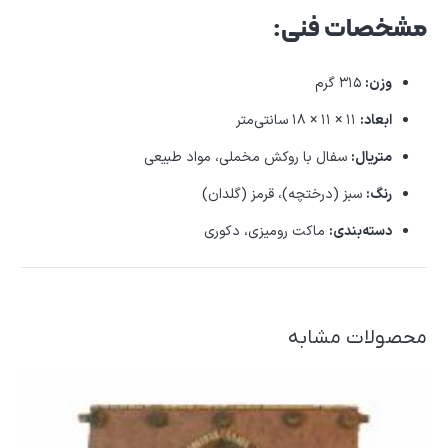
مشخصات فنی:
وزن:
۳۱۵ گرم
ابعاد:
۱۱ × ۱۱ × ۱۸ سانتی‌متر
متریال:
سفال با روکش مخملی، مواد طبیعی
رنگ:
سبز (درختچه)، قرمز (گلدان)
دسته‌بندی:
ماکت رومیزی، دکوری
محصولات مشابه