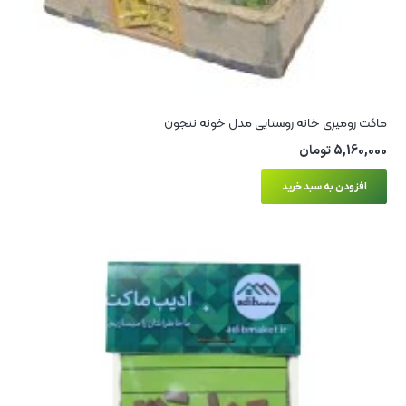
ماکت رومیزی خانه روستایی مدل خونه ننجون
5,160,000
تومان
افزودن به سبد خرید