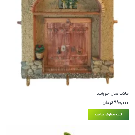
ماکت مدل خورشید
980,000
تومان
ثبت سفارش ساخت