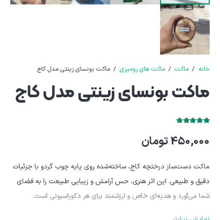
خانه
/
ماکت
/
ماکت های رومیزی
/
ماکت بونسای زینتی مدل کاج
ماکت بونسای زینتی مدل کاج
دیدگاه
1
کاربر
تیاز
5.00
از 5
450,000
تومان
ماکت دست‌ساز درختچه کاج، ساخته‌شده روی پایه چوب گردو با جزئیات
دقیق و طبیعی. این اثر هنری، حس آرامش و زیبایی طبیعت را به فضای
شما می‌آورد و هدیه‌ای خاص و ارزشمند برای هر دکوراسیونی است.
نمایش بیشتر