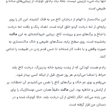
تنها یک شیء تزیینی نیست، بلکه یک یادآور کوچک از زیبایی‌های ساده و
طبیعی است.
این ماکت‌ساز با الهام از درختان کاج سر به فلک کشیده، این اثر را روی
پایه‌ای از تنه درخت گردو خلق کرده است. تضاد رنگ و بافت تنه درخت
با شاخ و برگ‌های سبز و پرپشت کاج، زیبایی خیره‌کننده‌ای به این
ماکت
بخشیده است. روی سطح پایه، سنگ‌های طبیعی و خاک ماکت‌سازی به
صورت واقعی و با دقت کار شده‌اند تا حس قدم زدن در طبیعت را تداعی
کنند.
یادم هست کودکی که از پشت پنجره خانه پدربزرگ، درخت کاج بلند
حیاط را تماشا می‌کردم. هر روز صبح، قبل از اینکه کسی بیدار شود،
می‌رفتم و بوی نم خاک و برگ‌های کاج را نفس می‌کشیدم. آن لحظات، پر
از آرامش و خاطره بود. این
ماکت
دقیقاً همان حس نوستالژیک را برای
من زنده می‌کند. انگار تکه‌ای از آن درخت بلند، حالا کوچک شده و در
دستان من قرار گرفته است.