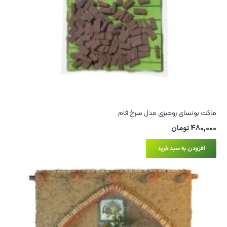
ماکت بونسای رومیزی مدل سرخ‌ فام
480,000
تومان
افزودن به سبد خرید