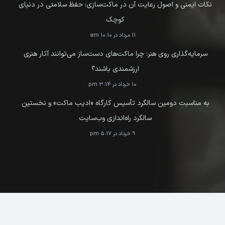
نکات ایمنی و اصول رعایت آن در ماکت‌سازی: حفظ سلامتی در دنیای
کوچک
11 مرداد در 10:10 am
سرمایه‌گذاری روی هنر: چرا ماکت‌های دست‌ساز می‌توانند آثار هنری
ارزشمندی باشند؟
10 خرداد در 3:14 pm
به مناسبت دومین سالگرد تأسیس کارگاه «ادیب ماکت» و نخستین
سالگرد راه‌اندازی وب‌سایت
9 خرداد در 5:17 pm