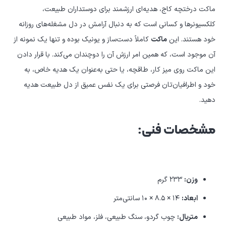
ماکت درختچه کاج، هدیه‌ای ارزشمند برای دوستداران طبیعت،
کلکسیونرها و کسانی است که به دنبال آرامش در دل مشغله‌های روزانه
خود هستند. این
ماکت
کاملاً دست‌ساز و یونیک بوده و تنها یک نمونه از
آن موجود است، که همین امر ارزش آن را دوچندان می‌کند. با قرار دادن
این ماکت روی میز کار، طاقچه، یا حتی به‌عنوان یک هدیه خاص، به
خود و اطرافیان‌تان فرصتی برای یک نفس عمیق از دل طبیعت هدیه
دهید.
مشخصات فنی:
وزن:
۲۳۳ گرم
ابعاد:
۱۴ × ۸.۵ × ۱۰ سانتی‌متر
متریال:
چوب گردو، سنگ طبیعی، فلز، مواد طبیعی