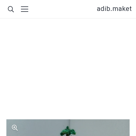
adib.maket