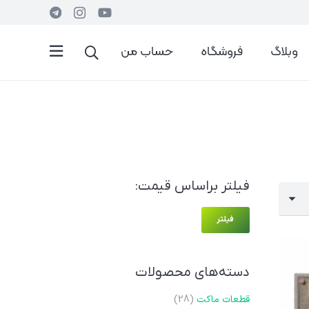
وبلاگ
فروشگاه
حساب من
فیلتر براساس قیمت:
حداقل
حداکثر
فیلتر
قیمت
قیمت
دسته‌های محصولات
قطعات ماکت
(28)