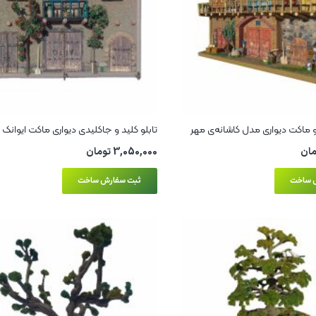
و ماکت دیواری مدل کاشانه‌ی مهر
تابلو کلید و جاکلیدی دیواری ماکت ایوانک
مان
3,050,000
تومان
 ساخت
ثبت سفارش ساخت