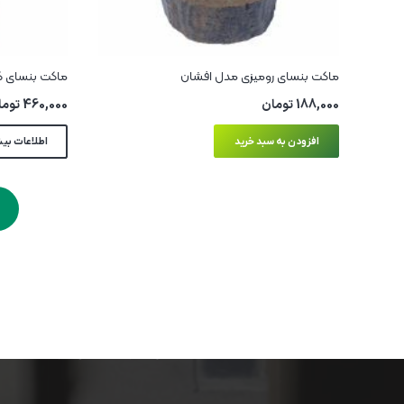
ماکت بنسای رومیزی مدل افشان
ماکت بنسای ک
188,000
تومان
460,000
توما
افزودن به سبد خرید
اطلاعات بی
ادیب ماکت | بازآفرینی خانه‌های سنتی ایرانی
در قالب ماکت‌های هنری
تولید و عرضه ماکت‌های مینیاتوری با الهام از معماری اصیل
ایران، ساخته‌شده در کارگاه هنری واقع در پارک جنگلی گلپایگان.