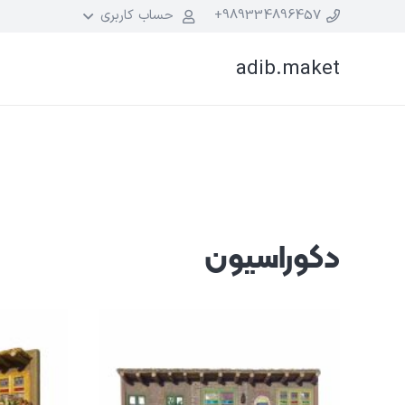
989334896457+
حساب کاربری
adib.maket
دکوراسیون