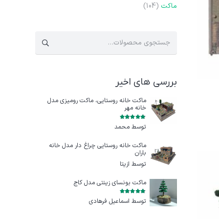
ماکت
(104)
جستجو
برای:
بررسی های اخیر
ماکت خانه روستایی، ماکت رومیزی مدل
خانه مهر
امتیاز
5
از 5
توسط محمد
ماکت خانه روستایی چراغ‌ دار مدل خانه
باران
توسط ازيتا
ماکت بونسای زینتی مدل کاج
امتیاز
5
از 5
توسط اسماعیل فرهادی