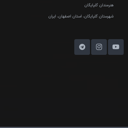
هنرمندان گلپایگان
شهرستان گلپایگان، استان اصفهان، ایران