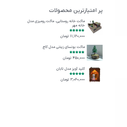
پر امتیازترین محصولات
ماکت خانه روستایی، ماکت رومیزی مدل
خانه مهر
امتیاز
5.00
از 5
11,160,000
تومان
ماکت بونسای زینتی مدل کاج
امتیاز
5.00
از 5
450,000
تومان
کلید آویز مدل تابان
امتیاز
5.00
از 5
3,060,000
تومان