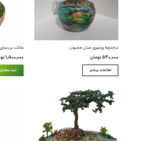
درختچه رومیزی مدل مجنون
ماکت بن سای 
540,000
تومان
1,500,000
توم
اطلاعات بیشتر
ثبت سفارش