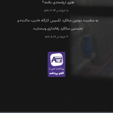
هنری ارزشمندی باشند؟
10 خرداد در 3:14 pm
به مناسبت دومین سالگرد تأسیس کارگاه «ادیب ماکت» و
نخستین سالگرد راه‌اندازی وب‌سایت
9 خرداد در 5:17 pm