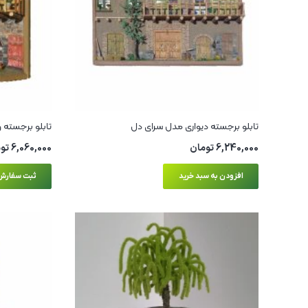
تابلو برجسته دیواری مدل سرای دل
تابلو برجسته 
6,240,000
تومان
6,060,000
تو
افزودن به سبد خرید
ثبت سفارش