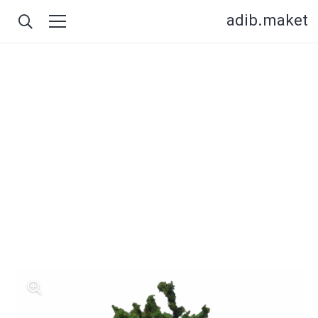
adib.maket