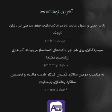
آخرین نوشته ها
نکات ایمنی و اصول رعایت آن در ماکت‌سازی: حفظ سلامتی در دنیای
کوچک
11 مرداد در 10:10 am
سرمایه‌گذاری روی هنر: چرا ماکت‌های دست‌ساز می‌توانند آثار هنری
ارزشمندی باشند؟
10 خرداد در 3:14 pm
به مناسبت دومین سالگرد تأسیس کارگاه «ادیب ماکت» و نخستین
سالگرد راه‌اندازی وب‌سایت
9 خرداد در 5:17 pm