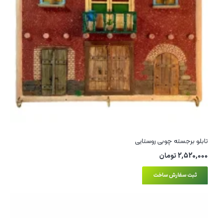
تابلو برجسته چوبی روستایی
2,520,000
تومان
ثبت سفارش ساخت