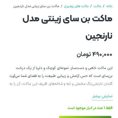
خانه
/
ماکت
/
ماکت های رومیزی
/
ماکت بن سای زینتی مدل نارنجین
ماکت بن سای زینتی مدل
نارنجین
490,000
تومان
این ماکت خاص و دست‌ساز، نمونه‌ای کوچک و دلربا از یک درخت
بن‌سای است که حس آرامش و زیبایی طبیعت را به فضای شما می‌آورد.
گلدان نارنجی‌رنگ مخملی و تنه و شاخه‌های ظریف این ماکت، آن را به
یک اثر هنری مینیاتوری تبدیل کرده است.
نمایش بیشتر
فقط 1 عدد در انبار موجود است