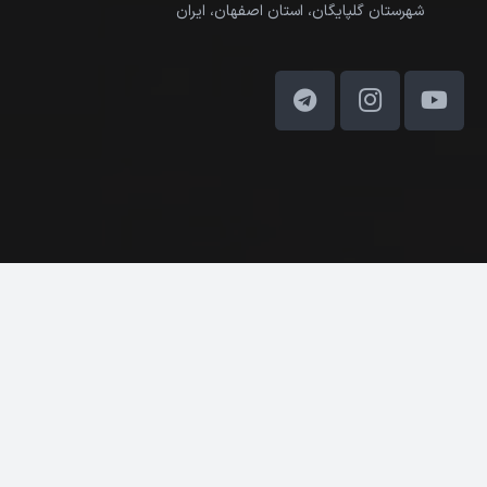
شهرستان گلپایگان، استان اصفهان، ایران
کلیه حقوق مادی و معنوی این وب‌سایت متعلق به ادیب ماکت
می‌باشد. © 2025
درباره ما
تماس با ما