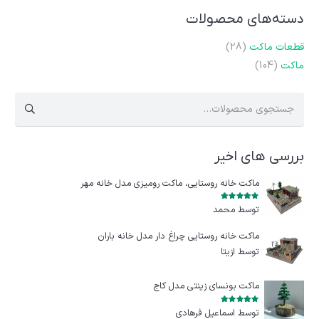
دسته‌های محصولات
قطعات ماکت
(28)
ماکت
(104)
جستجو
برای:
بررسی های اخیر
ماکت خانه روستایی، ماکت رومیزی مدل خانه مهر
امتیاز
5
از 5
توسط محمد
ماکت خانه روستایی چراغ‌ دار مدل خانه باران
توسط ازيتا
ماکت بونسای زینتی مدل کاج
امتیاز
5
از 5
توسط اسماعیل فرهادی