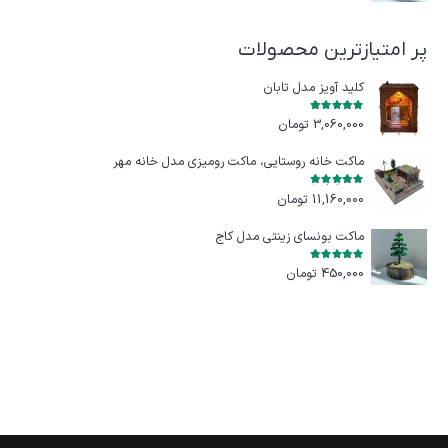
پر امتیازترین محصولات
کلید آویز مدل تابان
امتیاز
5.00
از 5
3,060,000
تومان
ماکت خانه روستایی، ماکت رومیزی مدل خانه مهر
امتیاز
5.00
از 5
11,160,000
تومان
ماکت بونسای زینتی مدل کاج
امتیاز
5.00
از 5
450,000
تومان