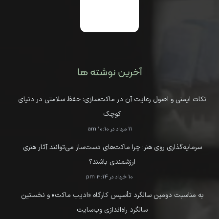
آخرین نوشته ها
نکات ایمنی و اصول رعایت آن در ماکت‌سازی: حفظ سلامتی در دنیای
کوچک
11 مرداد در 10:10 am
سرمایه‌گذاری روی هنر: چرا ماکت‌های دست‌ساز می‌توانند آثار هنری
ارزشمندی باشند؟
10 خرداد در 3:14 pm
به مناسبت دومین سالگرد تأسیس کارگاه «ادیب ماکت» و نخستین
سالگرد راه‌اندازی وب‌سایت