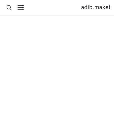
adib.maket