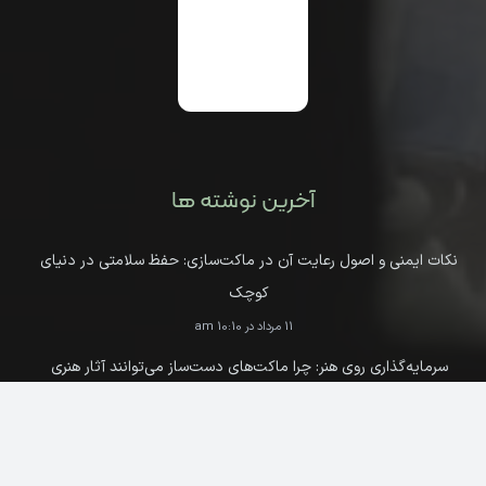
آخرین نوشته ها
نکات ایمنی و اصول رعایت آن در ماکت‌سازی: حفظ سلامتی در دنیای
کوچک
11 مرداد در 10:10 am
سرمایه‌گذاری روی هنر: چرا ماکت‌های دست‌ساز می‌توانند آثار هنری
ارزشمندی باشند؟
10 خرداد در 3:14 pm
گزارش میدانی از نخستین جشنواره گل و گلاب گلپایگان | ارگ تاریخی