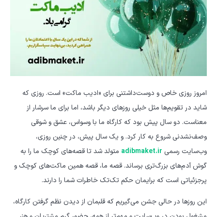
امروز روزی خاص و دوست‌داشتنی برای «ادیب ماکت» است. روزی که
شاید در تقویم‌ها مثل خیلی روزهای دیگر باشد، اما برای ما سرشار از
معناست. دو سال پیش بود که کارگاه ما با وسواس، عشق و شوقی
وصف‌نشدنی شروع به کار کرد. و یک سال پیش، در چنین روزی،
وب‌سایت رسمی
adibmaket.ir
متولد شد تا قصه‌های کوچک ما را به
گوش آدم‌های بزرگ‌تری برساند. قصه ما، قصه همین ماکت‌های کوچک و
پرجزئیاتی است که برایمان حکم تک‌تک خاطرات شما را دارند.
این روزها در حالی جشن می‌گیریم که قلبمان از دیدن نظم گرفتن کارگاه،
مشغول بودن در وب‌سایت و مهم‌تر از همه، حضور گرم مشتریان و هنر