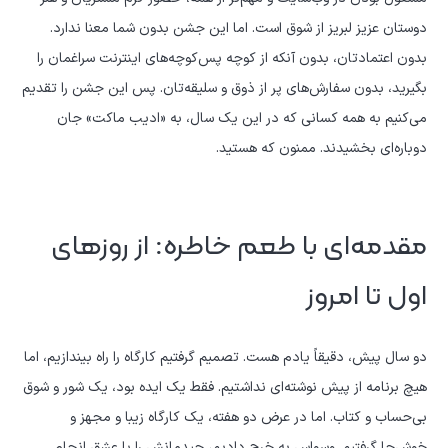
دوستان عزیز لبريز از شوق است. اما این جشن بدون شما معنا ندارد.
بدون اعتمادتان، بدون آنکه از کوچه پس‌کوچه‌های اینترنت سراغمان را
بگیرید، بدون سفارش‌های پر از ذوق و سلیقه‌تان. پس این جشن را تقدیم
می‌کنیم به همه کسانی که در این یک سال، به «ادیب ماکت» جان
دوباره‌ای بخشیدند. ممنون که هستید.
مقدمه‌ای با طعم خاطره: از روزهای
اول تا امروز
دو سال پیش، دقیقاً یادم هست. تصمیم گرفتیم کارگاه را راه بیندازیم، اما
هیچ برنامه از پیش نوشته‌ای نداشتیم. فقط یک ایده بود، یک شور و شوق
بی‌حساب و کتاب. اما در عرض دو هفته، یک کارگاه زیبا و مجهز و
خوش‌جا گرفتیم. وسواس به خرج دادیم، چیدمانش را با عشق انجام