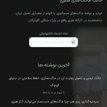
قالب ماکت‌های هنری
تولید و عرضه ماکت‌های مینیاتوری با الهام از معماری اصیل ایران،
ساخته‌شده در کارگاه هنری واقع در پارک جنگلی گلپایگان.
نماد اعتماد الکترونیکی
آخرین نوشته ها
نکات ایمنی و اصول رعایت آن در ماکت‌سازی: حفظ سلامتی در دنیای
کوچک
11 مرداد در 10:10 am
سرمایه‌گذاری روی هنر: چرا ماکت‌های دست‌ساز می‌توانند آثار هنری