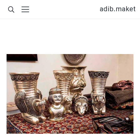
adib.maket