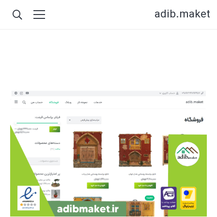
adib.maket