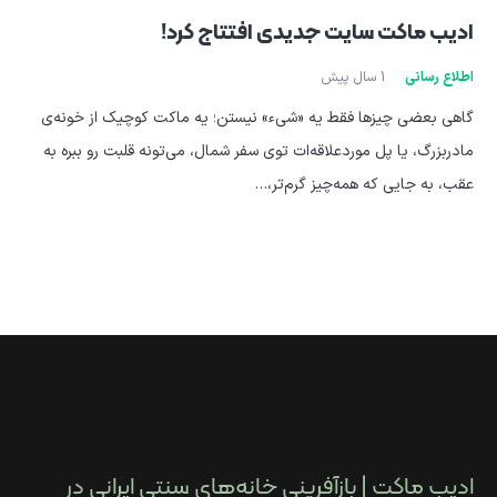
ادیب ماکت سایت جدیدی افتتاج کرد!
اطلاع رسانی
1 سال پیش
گاهی بعضی چیزها فقط یه «شیء» نیستن؛ یه ماکت کوچیک از خونه‌ی
مادربزرگ، یا پل موردعلاقه‌ات توی سفر شمال، می‌تونه قلبت رو ببره به
عقب، به جایی که همه‌چیز گرم‌تر،…
ادیب ماکت | بازآفرینی خانه‌های سنتی ایرانی در