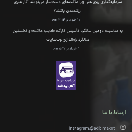
سرمایه‌گذاری روی هنر: چرا ماکت‌های دست‌ساز می‌توانند آثار هنری
ارزشمندی باشند؟
10 خرداد در 3:14 pm
به مناسبت دومین سالگرد تأسیس کارگاه «ادیب ماکت» و نخستین
سالگرد راه‌اندازی وب‌سایت
9 خرداد در 5:17 pm
ارتباط با ما
instagram:@adib.maket