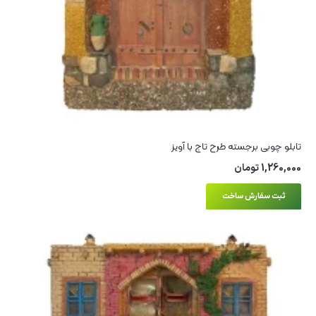
تابلو چوبی برجسته طرح تاج با آویز
1,260,000
تومان
ثبت سفارش ساخت