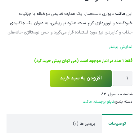
این
ماکت
دیواری دست‌ساز، یک عمارت قدیمی دوطبقه با جزئیات
خیره‌کننده و نورپردازی گرم است. علاوه بر زیبایی، به عنوان یک جاکلیدی
جذاب و کاربردی نیز مورد استفاده قرار می‌گیرد و حس نوستالژی خانه‌های
قدیمی را زنده می‌کند.
نمایش بیشتر
فقط 1 عدد در انبار موجود است (می توان پیش خرید کرد)
ماکت
افزودن به سبد خرید
دیواری
عمارت
شناسه محصول:
83
دسته بندی:
تابلو برجسته
,
ماکت
سنگین،
جا
کلیدی
توضیحات
بررسی ها (0)
و