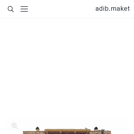
adib.maket