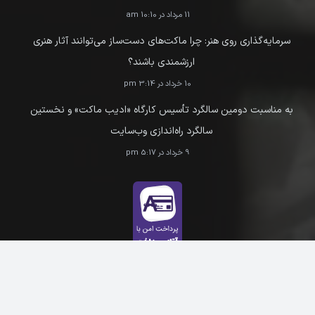
11 مرداد در 10:10 am
سرمایه‌گذاری روی هنر: چرا ماکت‌های دست‌ساز می‌توانند آثار هنری
ارزشمندی باشند؟
10 خرداد در 3:14 pm
به مناسبت دومین سالگرد تأسیس کارگاه «ادیب ماکت» و نخستین
سالگرد راه‌اندازی وب‌سایت
9 خرداد در 5:17 pm
ارتباط با ما