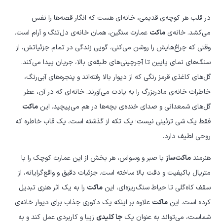
چراغ
خواب
در قلب هر کوچه‌ی قدیمی، خانه‌ای هست که انگار قصه‌ها را نفس
عدد
می‌کشد. خانه‌ی
ماکت
عمارت سنگین، همان خانه‌ی دل‌تنگ و آرام است.
وقتی که چراغ‌هایش را روشن می‌کنی، گویی زندگی در تمام جزئیاتش، از
سنگ‌های نمای پایین تا آجرچینی‌های طبقه‌ی بالا، جریان پیدا می‌کند.
گل‌های کاغذی قرمز رنگی که از دیوار بالا رفته‌اند و پنجره‌های آبی‌رنگ،
خاطرات خانه‌ی مادربزرگ را به یادت می‌آورند. خانه‌ای که در آن، عطر
گل‌های شمعدانی و صدای خنده‌ی بچه‌ها در هم می‌پیچید. این
ماکت
فقط یک شی تزئینی نیست؛ یک تکه از گذشته است، یک قاب خاطره که
روحی لطیف دارد.
هنرمند
ماکت‌ساز
با صبر و وسواس، هر بخش از این عمارت کوچک را با
متریال باکیفیت و دقت بالا ساخته است. جزئیات دقیق و واقع‌گرایانه، از
سقف کاه‌گلی تا حیاط سنگ‌ریزه‌ای، این
ماکت
را به یک اثر هنری تبدیل
کرده است. این
ماکت
علاوه بر اینکه یک دکوری جذاب برای دیوار خانه‌ی
شماست، می‌تواند به عنوان یک
جا کلیدی
زیبا و کاربردی عمل کند و به