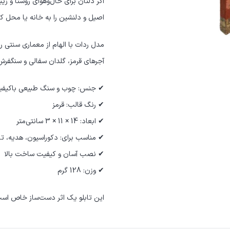
اگر دلتان برای حال‌وهوای روستا و ز
اصیل و دلنشین را به خانه یا محل کار
مدل ردات با الهام از معماری سنتی 
آجرهای قرمز، گلدان سفالی و سنگفرش
✔ جنس: چوب و سنگ طبیعی باکیف
✔ رنگ قالب: قرمز
✔ ابعاد: 14 × 11 × 3 سانتی‌متر
✔ مناسب برای: دکوراسیون، هدیه، تابل
✔ نصب آسان و کیفیت ساخت بالا
✔ وزن: 128 گرم
این تابلو یک اثر دست‌ساز خاص است 