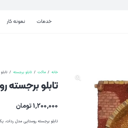
خدمات
نمونه کار
خانه
/
ماکت
/
تابلو برجسته
/
تابلو
تابلو برجسته ر
1,200,000
تومان
تابلو برجسته روستایی مدل ردات، یک 