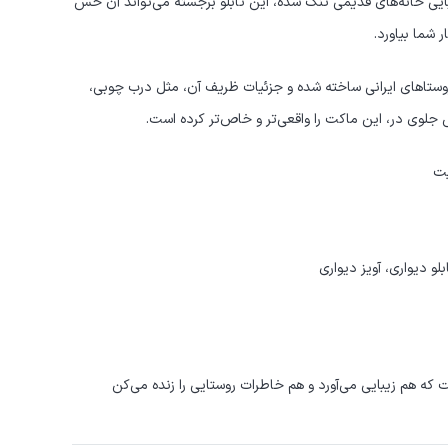
یبایی خانه‌های قدیمی تنگ شده، این تابلو برجسته می‌تواند آن حس
 شما بیاورد.
روستاهای ایرانی ساخته شده و جزئیات ظریف آن، مثل درب چوبی،
 جلوی در، این ماکت را واقعی‌تر و خاص‌تر کرده است.
یت
و دیواری، آویز دیواری
که هم زیبایی می‌آورد و هم خاطرات روستایی را زنده می‌کن