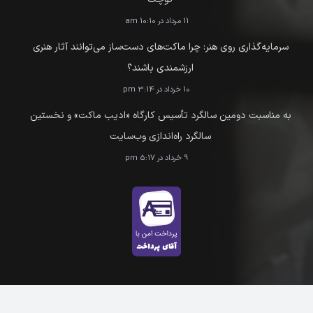
11 مرداد در 10:10 am
سرمایه‌گذاری روی هنر: چرا ماکت‌های دست‌ساز می‌توانند آثار هنری
ارزشمندی باشند؟
10 خرداد در 3:14 pm
به مناسبت دومین سالگرد تأسیس کارگاه «ادیب ماکت» و نخستین
سالگرد راه‌اندازی وب‌سایت
9 خرداد در 5:17 pm
ارتباط با ما