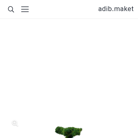
adib.maket