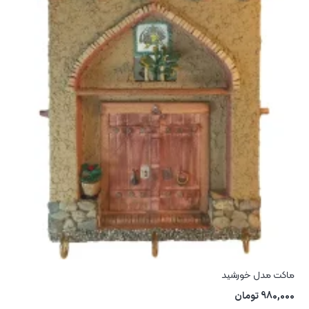
ماکت مدل خورشید
980,000
تومان