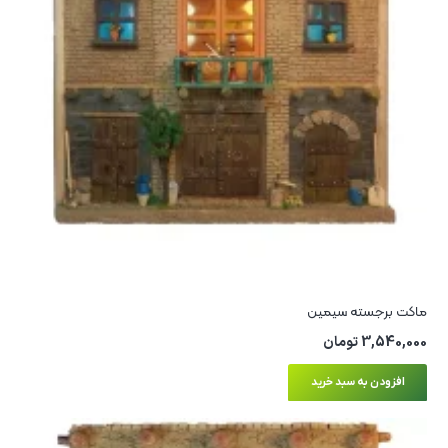
ماکت برجسته سیمین
3,540,000
تومان
افزودن به سبد خرید