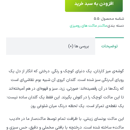
افزودن به سبد خرید
ماکت
بونسای
شناسه محصول:
5.5
زینتی
دسته بندی:
ماکت
,
ماکت های رومیزی
مدل
رنگ‌آرا
توضیحات
بررسی ها (0)
عدد
گوشه‌ی میز کارتان، یک دنیای کوچک و رنگی. درختی که انگار از دل یک
رویای آب‌رنگی سبز شده است. گلدان کروی آن شبیه بوم نقاشی‌ای است
که رنگ‌ها در آن رقصیده‌اند؛ صورتی، زرد، سبز و قهوه‌ای در هم آمیخته‌اند
تا این ماکت کوچک را در آغوش بگیرند. این فقط یک گلدان ساده نیست؛
یک نقطه‌ی تمرکز است. یک لحظه درنگ میان شلوغی روز.
این ماکت بونسای زینتی، با ظرافت تمام توسط ماکت‌ساز ما در «ادیب
ماکت» ساخته شده است. درختچه با بافتی مخملی و دقیق، حس سبزی و