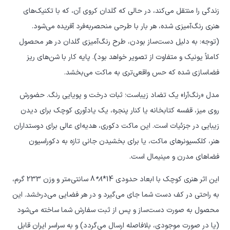
زندگی را منتقل می‌کند، در حالی که گلدان کروی آن، که با تکنیک‌های
هنری رنگ‌آمیزی شده، هر بار با طرحی منحصربه‌فرد آفریده می‌شود.
(توجه: به دلیل دست‌ساز بودن، طرح رنگ‌آمیزی گلدان در هر محصول
کاملاً یونیک و متفاوت از تصویر خواهد بود). پایه کار با شن‌های ریز
فضاسازی شده که حس واقعی‌تری به ماکت می‌بخشد.
مدل «رنگ‌آرا» یک تضاد زیباست؛ ثبات درخت و پویایی رنگ. حضورش
روی میز، قفسه کتابخانه یا کنار پنجره، یک یادآوری کوچک برای دیدن
زیبایی در جزئیات است. این ماکت دکوری، هدیه‌ای عالی برای دوستداران
هنر، کلکسیونرهای ماکت، یا برای بخشیدن جانی تازه به دکوراسیون
فضاهای مدرن و مینیمال است.
این اثر هنری کوچک با ابعاد حدودی 14*
8*
8 سانتی‌متر و وزن 233 گرم،
به راحتی در کف دست شما جای می‌گیرد و در هر فضایی می‌درخشد. این
محصول به صورت دست‌ساز و پس از ثبت سفارش شما ساخته می‌شود
(یا در صورت موجودی، بلافاصله ارسال می‌گردد) و به سراسر ایران قابل