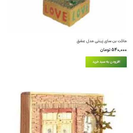
ماکت بن سای زینتی مدل عشق
540,000
تومان
افزودن به سبد خرید