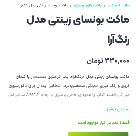
خانه
/
ماکت
/
ماکت های رومیزی
/
ماکت بونسای زینتی مدل رنگ‌آرا
ماکت بونسای زینتی مدل
رنگ‌آرا
330,000
تومان
ماکت بونسای زینتی مدل «رنگ‌آرا»، یک اثر هنری دست‌ساز با گلدان
کروی و رنگ‌آمیزی آب‌رنگی منحصربه‌فرد. انتخابی ایده‌آل برای دکوراسیون
میز کار، قفسه کتاب یا هدیه‌ای خاص و هنری با ابعاد 14*
8*
8 سانتی‌متر.
نمایش بیشتر
فقط 1 عدد در انبار موجود است