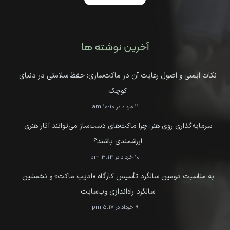
آخرین نوشته ها
نکات ایمنی و اصول رعایت آن در ماکت‌سازی: حفظ سلامتی در دنیای
کوچک
11 مرداد در 10:10 am
سرمایه‌گذاری روی هنر: چرا ماکت‌های دست‌ساز می‌توانند آثار هنری
ارزشمندی باشند؟
10 خرداد در 3:14 pm
به مناسبت دومین سالگرد تأسیس کارگاه «ادیب ماکت» و نخستین
سالگرد راه‌اندازی وب‌سایت
9 خرداد در 5:17 pm