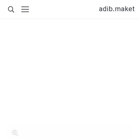
adib.maket