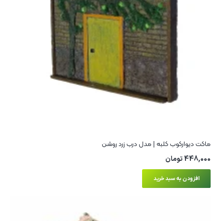
ماکت دیوارکوب کلبه | مدل درب زرد روشن
448,000
تومان
افزودن به سبد خرید