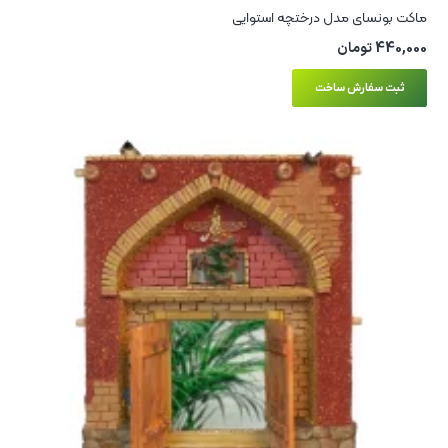
ماکت بونسای مدل درختچه استوایی
440,000
تومان
ثبت سفارش ساخت