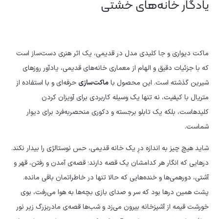
یادگار خانه‌های خشتی
یادگاری
از
خانه‌
های
ماکت دیواری و جا کلیدی مدل در قدیمی، یک اثر هنری دست‌ساز است
اجدادی
که با جزئیات دقیق و الهام از معماری خانه‌های قدیمی، یادآور روزهای
عدد
شیرین گذشته است. این محصول با
ماکت‌سازی
حرفه‌ای و با استفاده از
متریال با کیفیت، نه تنها یک وسیله کاربردی برای آویزان کردن
کلیدهاست، بلکه یک تابلو برجسته و دکوری منحصربه‌فرد برای دیوار
شماست.
شاید هیچ چیز به اندازه درِ یک خانه قدیمی، حس نوستالژی را بیدار نکند.
درهایی که انگار هر کدامشان یک قصه دارند؛ قصه‌ی آمدن و رفتن، قهر و
آشتی، دورهمی‌ها و خنده‌هایی که حالا تنها در خاطراتمان باقی مانده.
پشت همین درها بود که سر و صدای بازی بچه‌ها به هوا می‌رفت، بوی
خورشت قیمه از آشپزخانه بیرون می‌زد و شب‌ها قصه‌ی مادربزرگ زیر نور