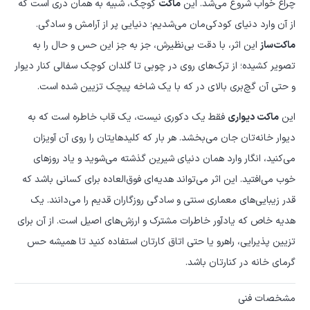
چراغ خواب شروع می‌شد. این
ماکت
کوچک، شبیه به همان دری است که
از آن وارد دنیای کودکی‌مان می‌شدیم؛ دنیایی پر از آرامش و سادگی.
ماکت‌ساز
این اثر، با دقت بی‌نظیرش، جز به جز این حس و حال را به
تصویر کشیده؛ از ترک‌های روی در چوبی تا گلدان کوچک سفالی کنار دیوار
و حتی آن گچ‌بری بالای در که با یک شاخه پیچک تزیین شده است.
این
ماکت دیواری
فقط یک دکوری نیست، یک قاب خاطره است که به
دیوار خانه‌تان جان می‌بخشد. هر بار که کلیدهایتان را روی آن آویزان
می‌کنید، انگار وارد همان دنیای شیرین گذشته می‌شوید و یاد روزهای
خوب می‌افتید. این اثر می‌تواند هدیه‌ای فوق‌العاده برای کسانی باشد که
قدر زیبایی‌های معماری سنتی و سادگی روزگاران قدیم را می‌دانند. یک
هدیه خاص که یادآور خاطرات مشترک و ارزش‌های اصیل است. از آن برای
تزیین پذیرایی، راهرو یا حتی اتاق کارتان استفاده کنید تا همیشه حس
گرمای خانه در کنارتان باشد.
مشخصات فنی