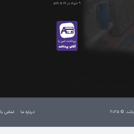
9 خرداد در 5:17 pm
 © 2025
درباره ما
تماس با 