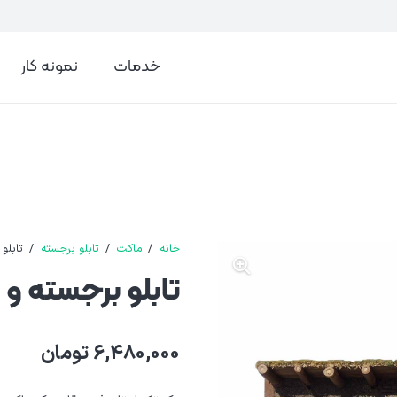
خدمات
نمونه کار
خانه
/
ماکت
/
تابلو برجسته
/
تابلو
تابلو برجسته و 
6,480,000
تومان