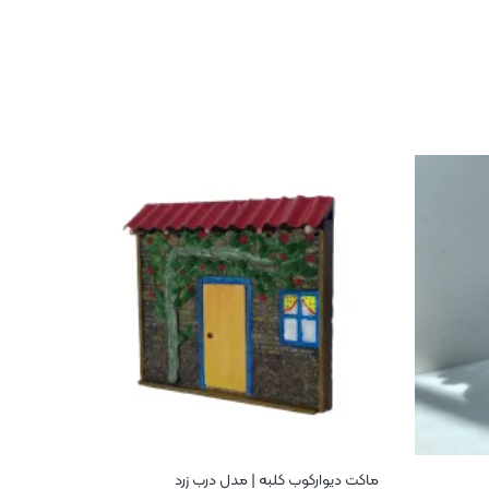
ماکت دیوارکوب کلبه | مدل درب زرد