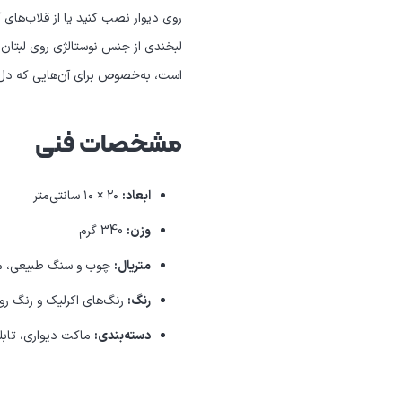
روی دیوار نصب کنید یا از قلاب‌های آن
لبخندی از جنس نوستالژی روی لبتان 
است، به‌خصوص برای آن‌هایی که دل د
مشخصات فنی
ابعاد:
۲۰ × ۱۰ سانتی‌متر
وزن:
340 گرم
متریال:
چوب و سنگ طبیعی، مواد در
رنگ:
رنگ‌های اکرلیک و رنگ ر
دسته‌بندی:
ماکت دیواری، تابل