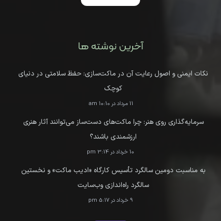
آخرین نوشته ها
نکات ایمنی و اصول رعایت آن در ماکت‌سازی: حفظ سلامتی در دنیای
کوچک
11 مرداد در 10:10 am
سرمایه‌گذاری روی هنر: چرا ماکت‌های دست‌ساز می‌توانند آثار هنری
ارزشمندی باشند؟
10 خرداد در 3:14 pm
به مناسبت دومین سالگرد تأسیس کارگاه «ادیب ماکت» و نخستین
سالگرد راه‌اندازی وب‌سایت
9 خرداد در 5:17 pm