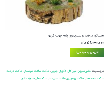
مینیاتور درخت بونسای روی پایه چوب گردو
1,080,000
تومان
افزودن به سبد خرید
برچسب‌ها:
دکوراسیون میز کار
,
دکوری چوبی
,
ماکت
,
ماکت بونسای
,
ماکت درخت
,
ماکت دست‌ساز
,
ماکت رومیزی
,
ماکت طبیعت
,
ماکت‌ساز
,
هدیه خاص