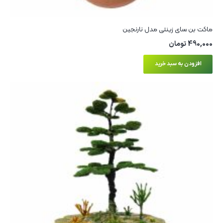
ماکت بن سای زینتی مدل نارنجین
490,000
تومان
افزودن به سبد خرید