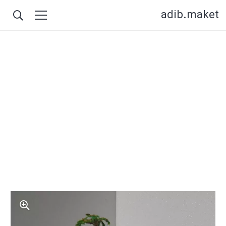
adib.maket