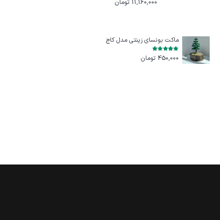
11,160,000
تومان
ماکت بونسای زینتی مدل کاج
امتیاز
5.00
از 5
450,000
تومان