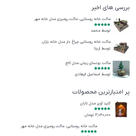
بررسی های اخیر
ماکت خانه روستایی، ماکت رومیزی مدل خانه مهر
امتیاز
5
از 5
توسط محمد
ماکت خانه روستایی چراغ‌ دار مدل خانه باران
توسط ازيتا
ماکت بونسای زینتی مدل کاج
امتیاز
5
از 5
توسط اسماعیل فرهادی
پر امتیازترین محصولات
کلید آویز مدل تابان
امتیاز
5.00
از 5
3,060,000
تومان
ماکت خانه روستایی، ماکت رومیزی مدل خانه مهر
امتیاز
5.00
از 5