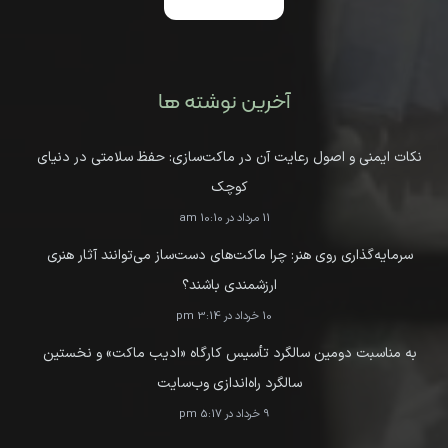
آخرین نوشته ها
نکات ایمنی و اصول رعایت آن در ماکت‌سازی: حفظ سلامتی در دنیای
کوچک
11 مرداد در 10:10 am
سرمایه‌گذاری روی هنر: چرا ماکت‌های دست‌ساز می‌توانند آثار هنری
ارزشمندی باشند؟
10 خرداد در 3:14 pm
به مناسبت دومین سالگرد تأسیس کارگاه «ادیب ماکت» و نخستین
سالگرد راه‌اندازی وب‌سایت
9 خرداد در 5:17 pm