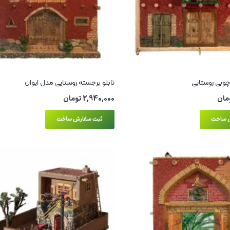
چوبی روستایی
تابلو برجسته روستایی مدل ایوان
مان
2,940,000
تومان
 ساخت
ثبت سفارش ساخت