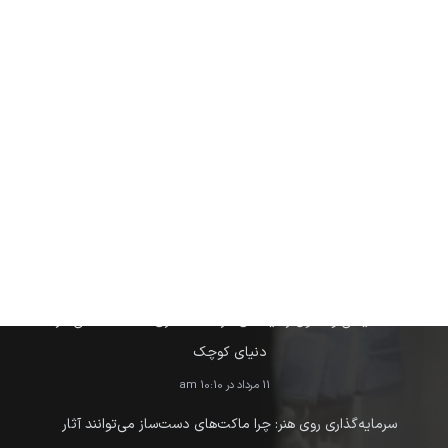
آخرین نوشته ها
نکات ایمنی و اصول رعایت آن در ماکت‌سازی: حفظ سلامتی در
دنیای کوچک
11 مرداد در 10:10 am
سرمایه‌گذاری روی هنر: چرا ماکت‌های دست‌ساز می‌توانند آثار