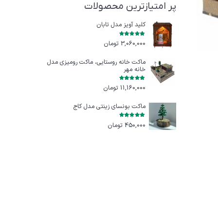
پر امتیازترین محصولات
کلید آویز مدل تابان
امتیاز
5.00
از 5
3,060,000
تومان
ماکت خانه روستایی، ماکت رومیزی مدل
خانه مهر
امتیاز
5.00
از 5
11,160,000
تومان
ماکت بونسای زینتی مدل کاج
امتیاز
5.00
از 5
450,000
تومان