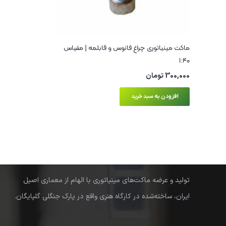
ماکت مینیاتوری چراغ فانوس و قابلمه | مقیاس
۱:۴۰
300,000
تومان
افزودن به سبد خرید
ادیب ماکت | بازآفرینی خانه‌های سنتی ایرانی
در قالب ماکت‌های هنری
تولید و عرضه ماکت‌های مینیاتوری با الهام از معماری اصیل
ایران، ساخته‌شده در کارگاه هنری واقع در پارک جنگلی گلپایگان.