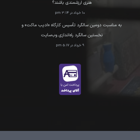
هنری ارزشمندی باشند؟
10 خرداد در 3:14 pm
به مناسبت دومین سالگرد تأسیس کارگاه «ادیب ماکت» و
نخستین سالگرد راه‌اندازی وب‌سایت
9 خرداد در 5:17 pm