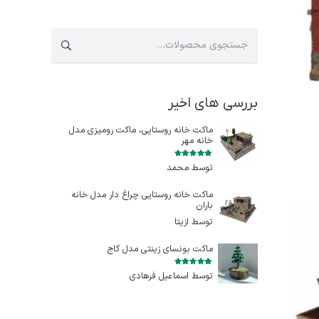
جستجو
برای:
بررسی های اخیر
ماکت خانه روستایی، ماکت رومیزی مدل
خانه مهر
امتیاز
5
از 5
توسط محمد
ماکت خانه روستایی چراغ‌ دار مدل خانه
باران
توسط ازيتا
ماکت بونسای زینتی مدل کاج
امتیاز
5
از 5
توسط اسماعیل فرهادی