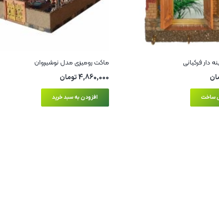
ه دار فرکیانی
ماکت رومیزی مدل نوشیروان
ان
4,860,000
تومان
 ساخت
افزودن به سبد خرید