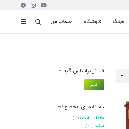
وبلاگ
فروشگاه
حساب من
فیلتر براساس قیمت:
حداقل
حداکثر
فیلتر
قیمت
قیمت
دسته‌های محصولات
قطعات ماکت
(28)
ماکت
(104)