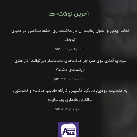
آخرین نوشته ها
نکات ایمنی و اصول رعایت آن در ماکت‌سازی: حفظ سلامتی در دنیای
کوچک
11 مرداد در 10:10 am
سرمایه‌گذاری روی هنر: چرا ماکت‌های دست‌ساز می‌توانند آثار هنری
ارزشمندی باشند؟
10 خرداد در 3:14 pm
به مناسبت دومین سالگرد تأسیس کارگاه «ادیب ماکت» و نخستین
سالگرد راه‌اندازی وب‌سایت
9 خرداد در 5:17 pm