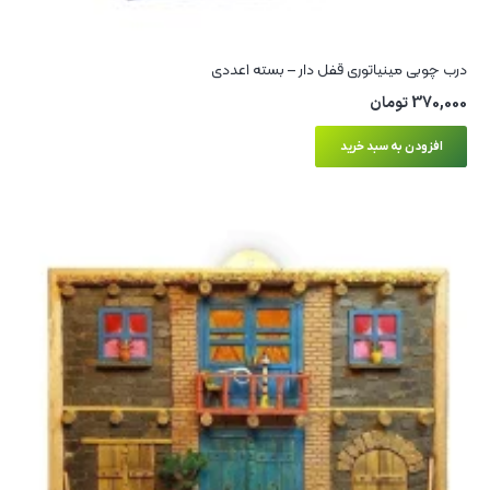
درب چوبی مینیاتوری قفل دار – بسته 1عددی
370,000
تومان
افزودن به سبد خرید