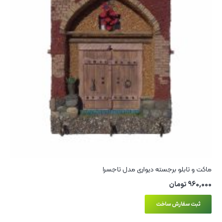
ماکت و تابلو برجسته دیواری مدل تاجسرا
960,000
تومان
ثبت سفارش ساخت