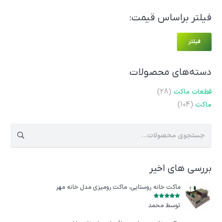
فیلتر براساس قیمت:
حدا
حداک
فیلتر
قیم
قیم
دسته‌های محصولات
قطعات ماکت
(28)
ماکت
(104)
جستجو
برای:
بررسی های اخیر
ماکت خانه روستایی، ماکت رومیزی مدل خانه مهر
امتیاز
5
از 5
توسط محمد