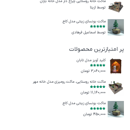
ماکت خانه روستایی چراغ‌ دار مدل خانه باران
توسط ازيتا
ماکت بونسای زینتی مدل کاج
امتیاز
5
از 5
توسط اسماعیل فرهادی
پر امتیازترین محصولات
کلید آویز مدل تابان
امتیاز
5.00
از 5
3,060,000
تومان
ماکت خانه روستایی، ماکت رومیزی مدل خانه مهر
امتیاز
5.00
از 5
11,160,000
تومان
ماکت بونسای زینتی مدل کاج
امتیاز
5.00
از 5
450,000
تومان