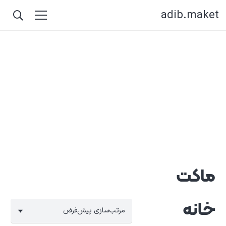
adib.maket
ماکت
خانه