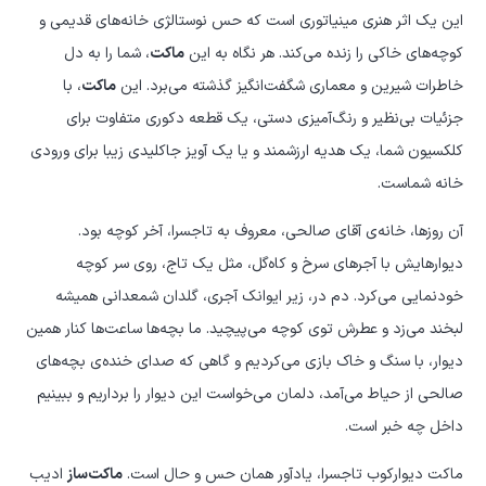
این یک اثر هنری مینیاتوری است که حس نوستالژی خانه‌های قدیمی و
کوچه‌های خاکی را زنده می‌کند. هر نگاه به این
ماکت
، شما را به دل
خاطرات شیرین و معماری شگفت‌انگیز گذشته می‌برد. این
ماکت
، با
جزئیات بی‌نظیر و رنگ‌آمیزی دستی، یک قطعه دکوری متفاوت برای
کلکسیون شما، یک هدیه ارزشمند و یا یک آویز جاکلیدی زیبا برای ورودی
خانه شماست.
آن روزها، خانه‌ی آقای صالحی، معروف به تاجسرا، آخر کوچه بود.
دیوارهایش با آجرهای سرخ و کاه‌گل، مثل یک تاج، روی سر کوچه
خودنمایی می‌کرد. دم در، زیر ایوانک آجری، گلدان شمعدانی همیشه
لبخند می‌زد و عطرش توی کوچه می‌پیچید. ما بچه‌ها ساعت‌ها کنار همین
دیوار، با سنگ و خاک بازی می‌کردیم و گاهی که صدای خنده‌ی بچه‌های
صالحی از حیاط می‌آمد، دلمان می‌خواست این دیوار را برداریم و ببینیم
داخل چه خبر است.
ماکت دیوارکوب تاجسرا، یادآور همان حس و حال است.
ماکت‌ساز
ادیب