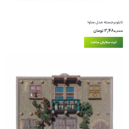
تابلوبرجسته مدل ساوا
3,480,000
تومان
ثبت سفارش ساخت