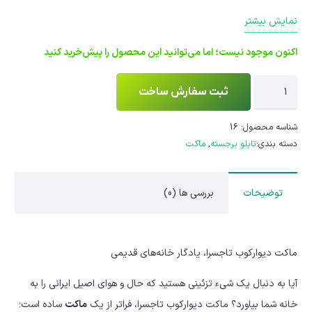
عنوان جاکلیدی است. با خرید این محصول، بخشی از هنر و اصالت ایرانی
نمایش بیشتر
را به خانه خود هدیه دهید.
اکنون موجود نیست؛ اما می‌توانید این محصول را پیش‌خرید کنید
ماکت
ثبت سفارش ساخت
و
تابلو
شناسه محصول:
16
دسته بندی:
تابلو برجسته
,
ماکت
برجسته
دیواری
مدل
توضیحات
بررسی ها (0)
تاجسرا
عدد
ماکت دیوارکوب تاجسرا، یادگار خانه‌های قدیمی
آیا به دنبال یک شیء تزئینی هستید که حال و هوای اصیل ایرانی را به
خانه شما بیاورد؟ ماکت دیوارکوب تاجسرا، فراتر از یک
ماکت
ساده است؛