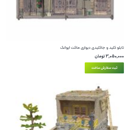
تابلو کلید و جاکلیدی دیواری ماکت ایوانک
3,050,000
تومان
ثبت سفارش ساخت