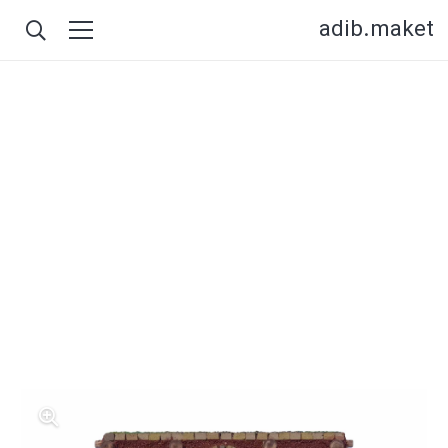
adib.maket