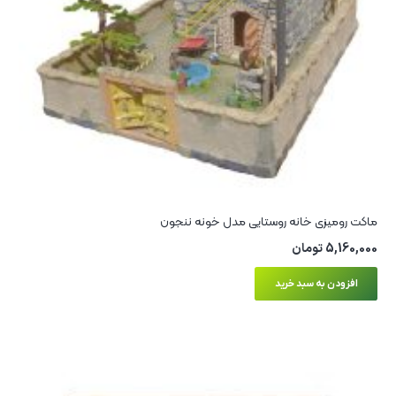
ماکت رومیزی خانه روستایی مدل خونه ننجون
5,160,000
تومان
افزودن به سبد خرید