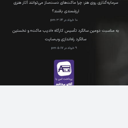
سرمایه‌گذاری روی هنر: چرا ماکت‌های دست‌ساز می‌توانند آثار هنری
ارزشمندی باشند؟
10 خرداد در 3:14 pm
به مناسبت دومین سالگرد تأسیس کارگاه «ادیب ماکت» و نخستین
سالگرد راه‌اندازی وب‌سایت
9 خرداد در 5:17 pm
ارتباط با ما
instagram:@adib.maket