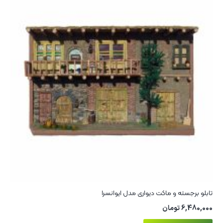
تابلو برجسته و ماکت دیواری مدل ایوانسرا
6,480,000
تومان