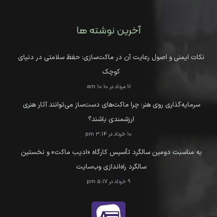
آخرین نوشته ها
نکات ایمنی و اصول رعایت آن در ماکت‌سازی: حفظ سلامتی در دنیای
کوچک
11 مرداد در 10:10 am
سرمایه‌گذاری روی هنر: چرا ماکت‌های دست‌ساز می‌توانند آثار هنری
ارزشمندی باشند؟
10 خرداد در 3:14 pm
به مناسبت دومین سالگرد تأسیس کارگاه «ادیب ماکت» و نخستین
سالگرد راه‌اندازی وب‌سایت
9 خرداد در 5:17 pm