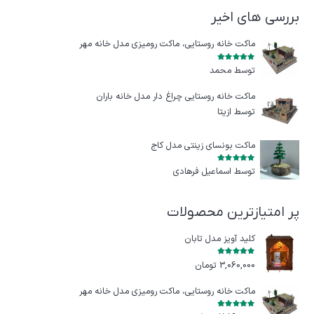
بررسی های اخیر
ماکت خانه روستایی، ماکت رومیزی مدل خانه مهر
امتیاز
5
از 5
توسط محمد
ماکت خانه روستایی چراغ‌ دار مدل خانه باران
توسط ازيتا
ماکت بونسای زینتی مدل کاج
امتیاز
5
از 5
توسط اسماعیل فرهادی
پر امتیازترین محصولات
کلید آویز مدل تابان
امتیاز
5.00
از 5
3,060,000
تومان
ماکت خانه روستایی، ماکت رومیزی مدل خانه مهر
امتیاز
5.00
از 5