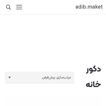
adib.maket
دکور
خانه