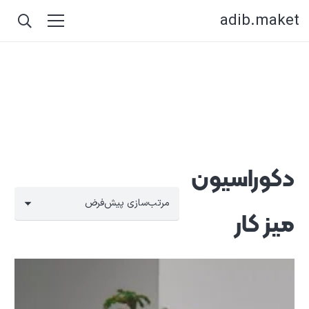
adib.maket
دکوراسیون
میز کار