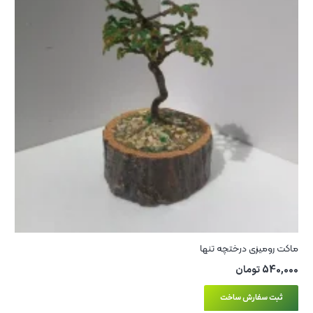
ماکت رومیزی درختچه تنها
540,000
تومان
ثبت سفارش ساخت