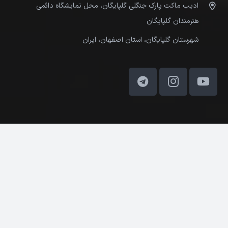
ادیب ماکت پارک جنگلی گلپایگان، محل نمایشگاه دائمی
هنرمندان گلپایگان
شهرستان گلپایگان، استان اصفهان، ایران
کلیه حقوق مادی و معنوی این وب‌سایت متعلق به ادیب ماکت
می‌باشد. © 2025