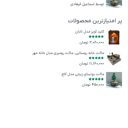
امتیاز
5
از 5
توسط اسماعیل فرهادی
پر امتیازترین محصولات
کلید آویز مدل تابان
امتیاز
5.00
از 5
3,060,000
تومان
ماکت خانه روستایی، ماکت رومیزی مدل خانه مهر
امتیاز
5.00
از 5
11,160,000
تومان
ماکت بونسای زینتی مدل کاج
امتیاز
5.00
از 5
450,000
تومان