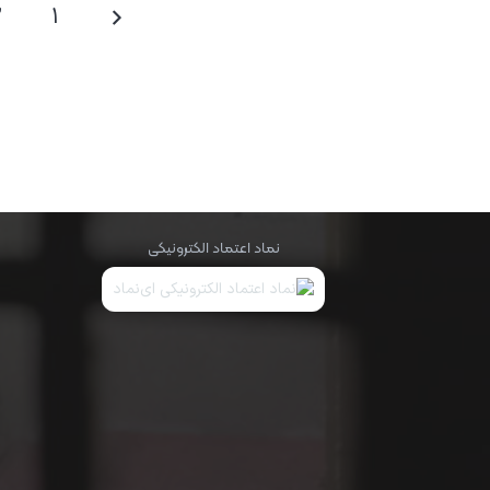
2
1
ادیب ماکت | بازآفرینی خانه‌های سنتی ایرانی
در قالب ماکت‌های هنری
تولید و عرضه ماکت‌های مینیاتوری با الهام از معماری اصیل
ایران، ساخته‌شده در کارگاه هنری واقع در پارک جنگلی گلپایگان.
نماد اعتماد الکترونیکی