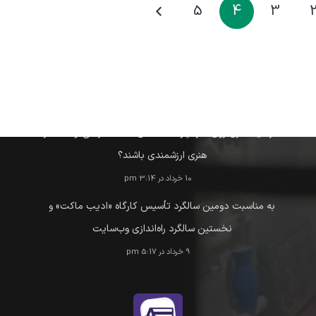
5
4
3
آخرین نوشته ها
نکات ایمنی و اصول رعایت آن در ماکت‌سازی: حفظ سلامتی در
دنیای کوچک
11 مرداد در 10:10 am
سرمایه‌گذاری روی هنر: چرا ماکت‌های دست‌ساز می‌توانند آثار
هنری ارزشمندی باشند؟
10 خرداد در 3:14 pm
به مناسبت دومین سالگرد تأسیس کارگاه «ادیب ماکت» و
نخستین سالگرد راه‌اندازی وب‌سایت
9 خرداد در 5:17 pm