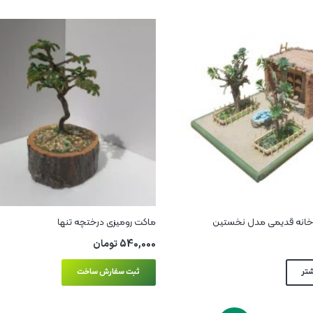
خانه قدیمی مدل نخستین
ماکت رومیزی درختچه تنها
540,000
تومان
شتر
ثبت سفارش ساخت