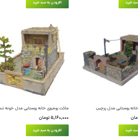
بد خرید
افزودن به سبد خرید
انه روستایی مدل پرچین
ماکت رومیزی خانه روستایی مدل خونه نن
مان
5,160,000
تومان
بد خرید
افزودن به سبد خرید