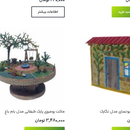
ان
240,000
تومان
بد خرید
اطلاعات بیشتر
بونسای مدل نگارک
ماکت رومیزی پارک طبقاتی مدل بام‌ باغ
ن
3,480,000
تومان