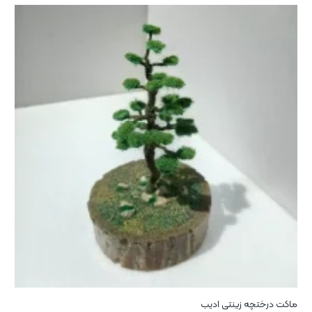
ماکت درختچه زینتی ادیب