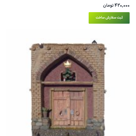
420,000
تومان
ثبت سفارش ساخت