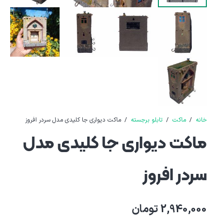
خانه
/
ماکت
/
تابلو برجسته
/
ماکت دیواری جا کلیدی مدل سردر افروز
ماکت دیواری جا کلیدی مدل
سردر افروز
2,940,000
تومان