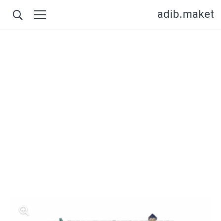
adib.maket