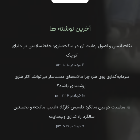
آخرین نوشته ها
نکات ایمنی و اصول رعایت آن در ماکت‌سازی: حفظ سلامتی در دنیای
کوچک
11 مرداد در 10:10 am
سرمایه‌گذاری روی هنر: چرا ماکت‌های دست‌ساز می‌توانند آثار هنری
ارزشمندی باشند؟
10 خرداد در 3:14 pm
به مناسبت دومین سالگرد تأسیس کارگاه «ادیب ماکت» و نخستین
سالگرد راه‌اندازی وب‌سایت
9 خرداد در 5:17 pm