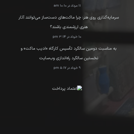
11 مرداد در 10:10 am
سرمایه‌گذاری روی هنر: چرا ماکت‌های دست‌ساز می‌توانند آثار
هنری ارزشمندی باشند؟
10 خرداد در 3:14 pm
به مناسبت دومین سالگرد تأسیس کارگاه «ادیب ماکت» و
نخستین سالگرد راه‌اندازی وب‌سایت
9 خرداد در 5:17 pm