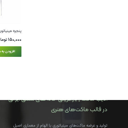
پنجره مینیاتو
150,000
توما
افزودن به س
ادیب ماکت | بازآفرینی خانه‌های سنتی ایرانی
در قالب ماکت‌های هنری
تولید و عرضه ماکت‌های مینیاتوری با الهام از معماری اصیل