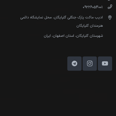
09226054001
ادیب ماکت پارک جنگلی گلپایگان، محل نمایشگاه دائمی
هنرمندان گلپایگان
شهرستان گلپایگان، استان اصفهان، ایران