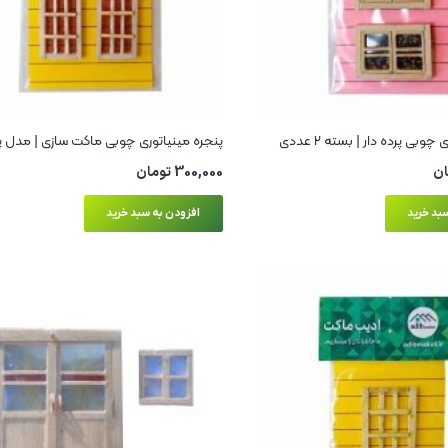
وبی پرده‌ دار | بسته ۲ عددی
پنجره مینیاتوری چوبی ماکت سازی | مدل پر
ان
300,000
تومان
بد خرید
افزودن به سبد خرید