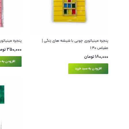
پنجره مینیاتوری چوبی با شیشه های رنگی |
پنجره مینیاتوری چ
مقیاس ۱:۴۰
350,000
توم
180,000
تومان
افزودن به س
افزودن به سبد خرید