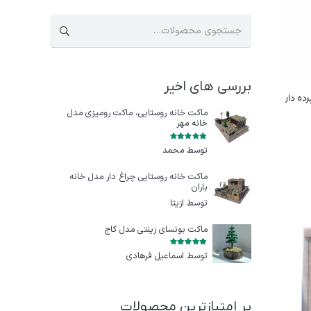
جستجو
برای:
بررسی های اخیر
ده دار
ماکت خانه روستایی، ماکت رومیزی مدل
خانه مهر
امتیاز
5
از 5
توسط محمد
ماکت خانه روستایی چراغ‌ دار مدل خانه
باران
توسط ازيتا
ماکت بونسای زینتی مدل کاج
امتیاز
5
از 5
توسط اسماعیل فرهادی
پر امتیازترین محصولات