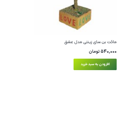
ماکت بن سای زینتی مدل عشق
540,000
تومان
افزودن به سبد خرید