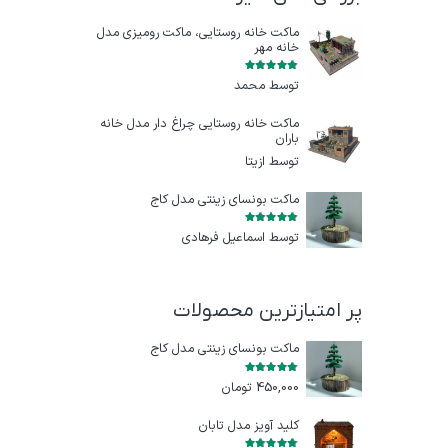
ماکت خانه روستایی، ماکت رومیزی مدل
خانه مهر
امتیاز
5
از 5
توسط محمد
ماکت خانه روستایی چراغ‌ دار مدل خانه
باران
توسط ازيتا
ماکت بونسای زینتی مدل کاج
امتیاز
5
از 5
توسط اسماعیل فرهادی
پر امتیازترین محصولات
ماکت بونسای زینتی مدل کاج
امتیاز
5.00
از 5
450,000
تومان
کلید آویز مدل تابان