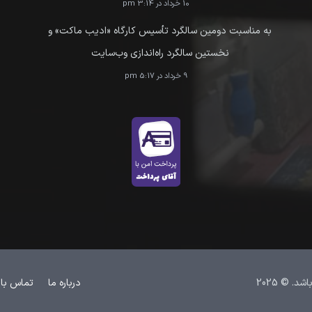
10 خرداد در 3:14 pm
به مناسبت دومین سالگرد تأسیس کارگاه «ادیب ماکت» و
نخستین سالگرد راه‌اندازی وب‌سایت
9 خرداد در 5:17 pm
 © 2025
درباره ما
تماس با 