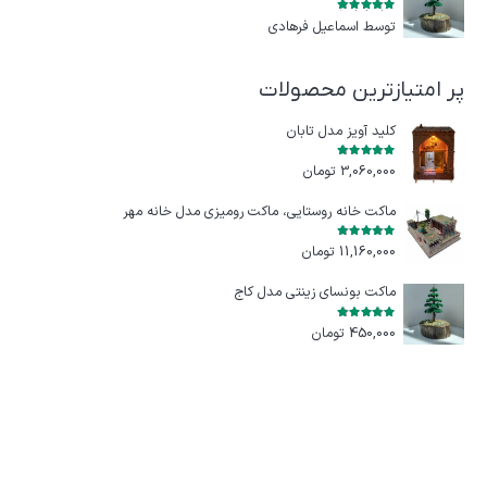
امتیاز
5
از 5
توسط اسماعیل فرهادی
پر امتیازترین محصولات
کلید آویز مدل تابان
امتیاز
5.00
از 5
3,060,000
تومان
ماکت خانه روستایی، ماکت رومیزی مدل خانه مهر
امتیاز
5.00
از 5
11,160,000
تومان
ماکت بونسای زینتی مدل کاج
امتیاز
5.00
از 5
450,000
تومان