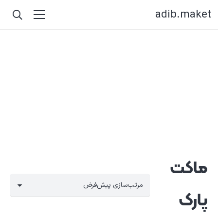
adib.maket
ماکت
پارک