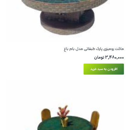
ماکت رومیزی پارک طبقاتی مدل بام‌ باغ
3,480,000
تومان
افزودن به سبد خرید