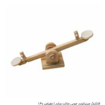
الاکلنگ مینیاتوری چوبی ماکت سازی | مقیاس ۱:۴۰