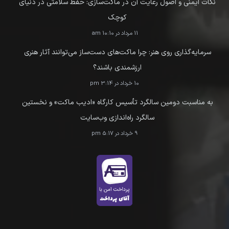
نکات ایمنی و اصول رعایت آن در ماکت‌سازی: حفظ سلامتی در دنیای
کوچک
11 مرداد در 10:10 am
سرمایه‌گذاری روی هنر: چرا ماکت‌های دست‌ساز می‌توانند آثار هنری
ارزشمندی باشند؟
10 خرداد در 3:14 pm
به مناسبت دومین سالگرد تأسیس کارگاه «ادیب ماکت» و نخستین
سالگرد راه‌اندازی وب‌سایت
9 خرداد در 5:17 pm