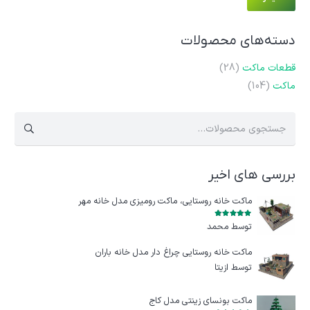
قیم
قیم
دسته‌های محصولات
قطعات ماکت
(28)
ماکت
(104)
جستجو
برای:
بررسی های اخیر
ماکت خانه روستایی، ماکت رومیزی مدل خانه مهر
امتیاز
5
از 5
توسط محمد
ماکت خانه روستایی چراغ‌ دار مدل خانه باران
توسط ازيتا
ماکت بونسای زینتی مدل کاج