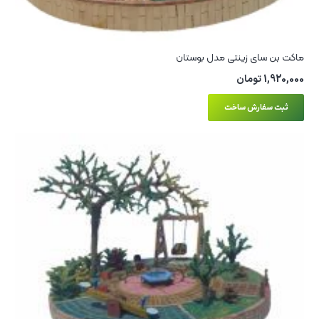
ماکت بن سای زینتی مدل بوستان
1,920,000
تومان
ثبت سفارش ساخت