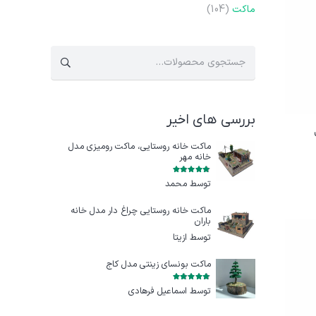
ماکت
(104)
جستجو
برای:
بررسی های اخیر
ماکت خانه روستایی، ماکت رومیزی مدل
خانه مهر
امتیاز
5
از 5
توسط محمد
ماکت خانه روستایی چراغ‌ دار مدل خانه
باران
توسط ازيتا
ماکت بونسای زینتی مدل کاج
امتیاز
5
از 5
توسط اسماعیل فرهادی