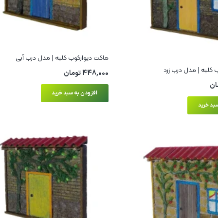
ماکت دیوارکوب کلبه | مدل درب آبی
 کلبه | مدل درب زرد
448,000
تومان
ان
افزودن به سبد خرید
بد خرید