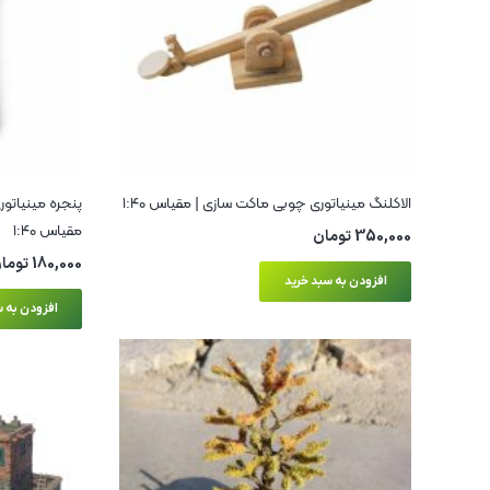
الاکلنگ مینیاتوری چوبی ماکت سازی | مقیاس ۱:۴۰
پنجره مینیاتو
مقیاس ۱:۴۰
350,000
تومان
180,000
توما
افزودن به سبد خرید
افزودن به س