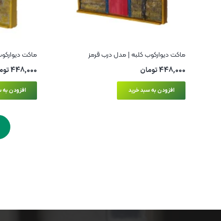
ماکت دیوارکوب کلبه | مدل درب قرمز
ماکت دیوارکوب
448,000
تومان
448,000
توم
افزودن به سبد خرید
افزودن به س
ادیب ماکت | بازآفرینی خانه‌های سنتی ایرانی
در قالب ماکت‌های هنری
تولید و عرضه ماکت‌های مینیاتوری با الهام از معماری اصیل
ایران، ساخته‌شده در کارگاه هنری واقع در پارک جنگلی گلپایگان.