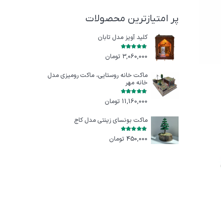
پر امتیازترین محصولات
کلید آویز مدل تابان
امتیاز
5.00
از 5
3,060,000
تومان
ماکت خانه روستایی، ماکت رومیزی مدل
خانه مهر
امتیاز
5.00
از 5
11,160,000
تومان
ماکت بونسای زینتی مدل کاج
امتیاز
5.00
از 5
450,000
تومان