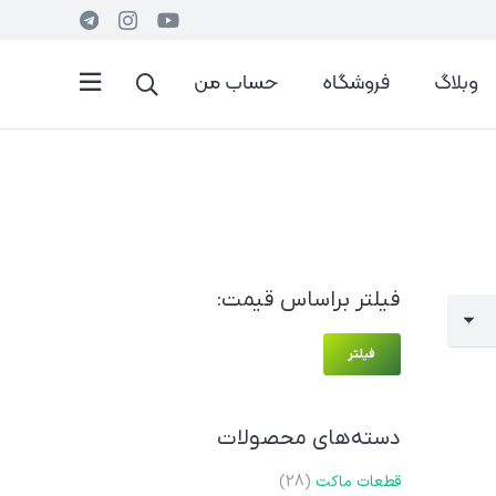
وبلاگ
فروشگاه
حساب من
فیلتر براساس قیمت:
حداقل
حداکثر
فیلتر
قیمت
قیمت
دسته‌های محصولات
قطعات ماکت
(28)