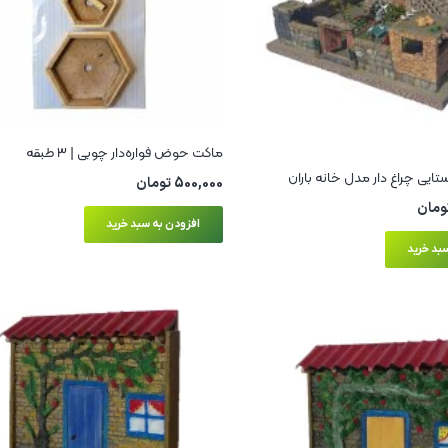
ماکت حوض فواره‌دار چوبی | ۳ طبقه
ایی چراغ‌ دار مدل خانه باران
500,000
تومان
ومان
افزودن به سبد خرید
بد خرید