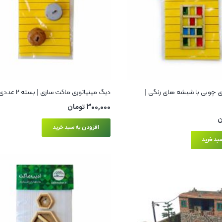
ری چوبی با شیشه های رنگی |
دیگ مینیاتوری ماکت سازی | بسته 2 عددی
300,000
تومان
ن
افزودن به سبد خرید
بد خرید