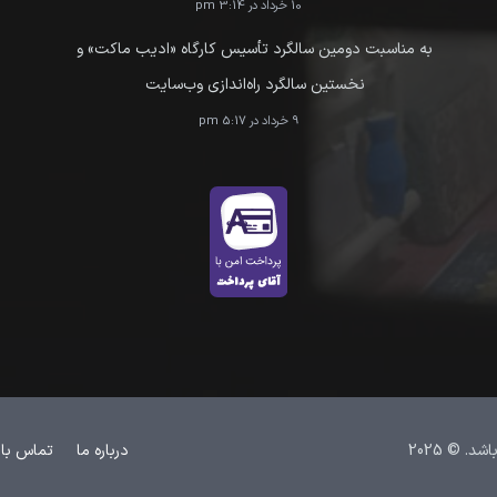
10 خرداد در 3:14 pm
به مناسبت دومین سالگرد تأسیس کارگاه «ادیب ماکت» و
نخستین سالگرد راه‌اندازی وب‌سایت
9 خرداد در 5:17 pm
 © 2025
درباره ما
تماس با 