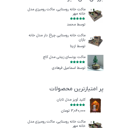
ماکت خانه روستایی، ماکت رومیزی مدل
خانه مهر
امتیاز
5
از 5
توسط محمد
ماکت خانه روستایی چراغ‌ دار مدل خانه
باران
توسط ازيتا
ماکت بونسای زینتی مدل کاج
امتیاز
5
از 5
توسط اسماعیل فرهادی
پر امتیازترین محصولات
کلید آویز مدل تابان
امتیاز
5.00
از 5
3,060,000
تومان
ماکت خانه روستایی، ماکت رومیزی مدل
خانه مهر