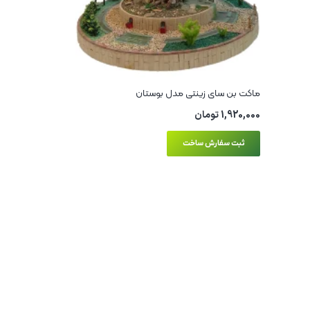
ماکت بن سای زینتی مدل بوستان
1,920,000
تومان
ثبت سفارش ساخت