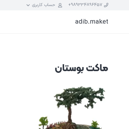
989334896457+
حساب کاربری
adib.maket
ماکت بوستان