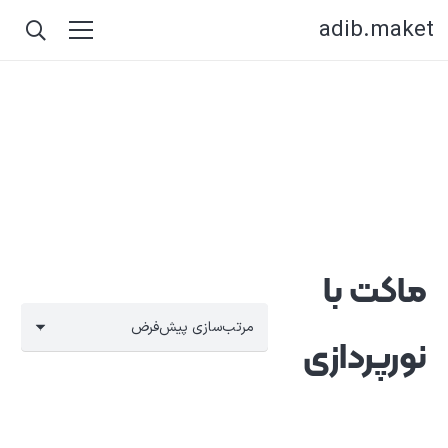
adib.maket
ماکت با
نورپردازی