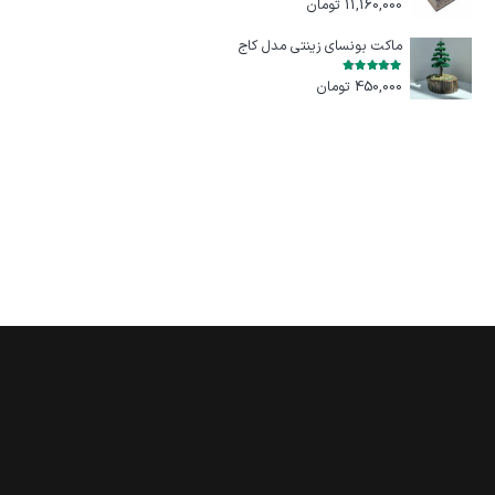
11,160,000
تومان
ماکت بونسای زینتی مدل کاج
امتیاز
5.00
از 5
450,000
تومان