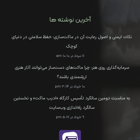
آخرین نوشته ها
نکات ایمنی و اصول رعایت آن در ماکت‌سازی: حفظ سلامتی در دنیای
کوچک
11 مرداد در 10:10 am
سرمایه‌گذاری روی هنر: چرا ماکت‌های دست‌ساز می‌توانند آثار هنری
ارزشمندی باشند؟
10 خرداد در 3:14 pm
به مناسبت دومین سالگرد تأسیس کارگاه «ادیب ماکت» و نخستین
سالگرد راه‌اندازی وب‌سایت
9 خرداد در 5:17 pm