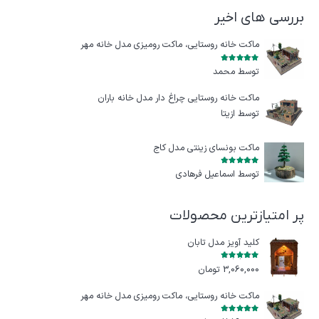
بررسی های اخیر
ماکت خانه روستایی، ماکت رومیزی مدل خانه مهر
امتیاز
5
از 5
توسط محمد
ماکت خانه روستایی چراغ‌ دار مدل خانه باران
توسط ازيتا
ماکت بونسای زینتی مدل کاج
امتیاز
5
از 5
توسط اسماعیل فرهادی
پر امتیازترین محصولات
کلید آویز مدل تابان
امتیاز
5.00
از 5
3,060,000
تومان
ماکت خانه روستایی، ماکت رومیزی مدل خانه مهر
امتیاز
5.00
از 5