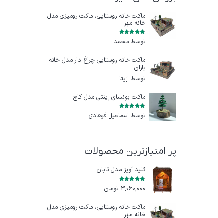
ماکت خانه روستایی، ماکت رومیزی مدل
خانه مهر
امتیاز
5
از 5
توسط محمد
ماکت خانه روستایی چراغ‌ دار مدل خانه
باران
توسط ازيتا
ماکت بونسای زینتی مدل کاج
امتیاز
5
از 5
توسط اسماعیل فرهادی
پر امتیازترین محصولات
کلید آویز مدل تابان
امتیاز
5.00
از 5
3,060,000
تومان
ماکت خانه روستایی، ماکت رومیزی مدل
خانه مهر