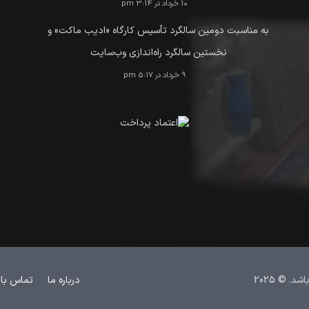
10 خرداد در 3:14 pm
به مناسبت دومین سالگرد تأسیس کارگاه «ادیب ماکت» و
نخستین سالگرد راه‌اندازی وب‌سایت
9 خرداد در 5:17 pm
 © 2025
درباره ما
تماس با 