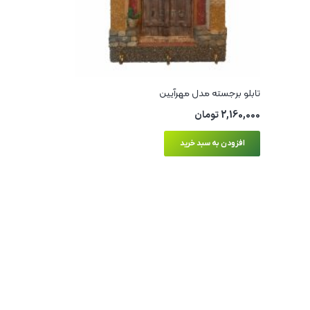
تابلو برجسته مدل مهرآیین
2,160,000
تومان
افزودن به سبد خرید