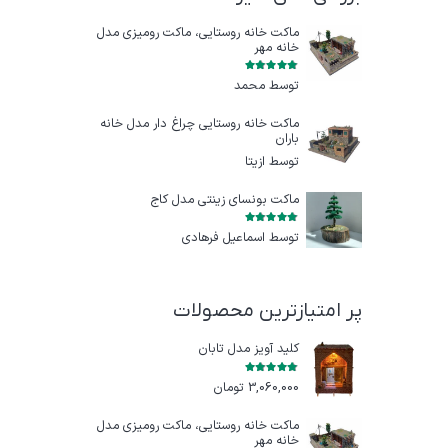
ماکت خانه روستایی، ماکت رومیزی مدل
خانه مهر
امتیاز
5
از 5
توسط محمد
ماکت خانه روستایی چراغ‌ دار مدل خانه
باران
توسط ازيتا
ماکت بونسای زینتی مدل کاج
امتیاز
5
از 5
توسط اسماعیل فرهادی
پر امتیازترین محصولات
کلید آویز مدل تابان
امتیاز
5.00
از 5
3,060,000
تومان
ماکت خانه روستایی، ماکت رومیزی مدل
خانه مهر