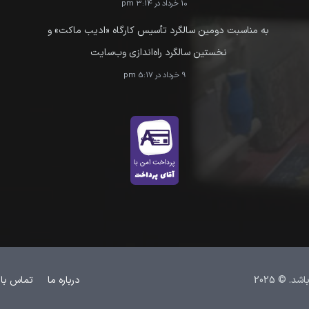
10 خرداد در 3:14 pm
به مناسبت دومین سالگرد تأسیس کارگاه «ادیب ماکت» و
نخستین سالگرد راه‌اندازی وب‌سایت
9 خرداد در 5:17 pm
 © 2025
درباره ما
تماس با 