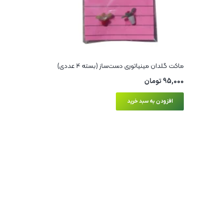
ماکت گلدان مینیاتوری دست‌ساز (بسته 4 عددی)
95,000
تومان
افزودن به سبد خرید