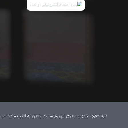
کلیه حقوق مادی و معنوی این وب‌سایت متعلق به ادیب ماکت می‌باشد.