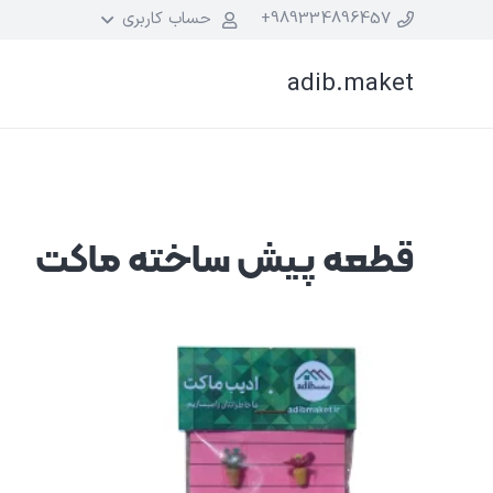
989334896457+
حساب کاربری
adib.maket
قطعه پیش ساخته ماکت