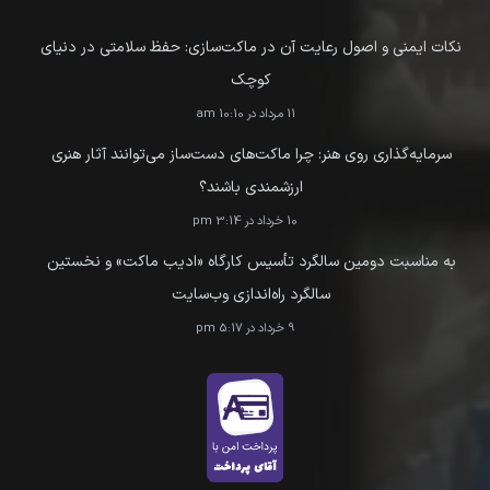
نکات ایمنی و اصول رعایت آن در ماکت‌سازی: حفظ سلامتی در دنیای
کوچک
11 مرداد در 10:10 am
سرمایه‌گذاری روی هنر: چرا ماکت‌های دست‌ساز می‌توانند آثار هنری
ارزشمندی باشند؟
10 خرداد در 3:14 pm
به مناسبت دومین سالگرد تأسیس کارگاه «ادیب ماکت» و نخستین
سالگرد راه‌اندازی وب‌سایت
9 خرداد در 5:17 pm