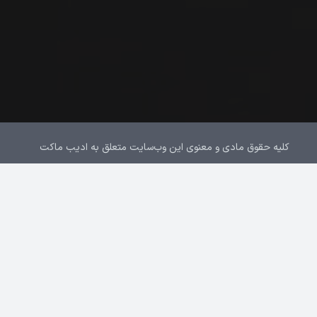
کلیه حقوق مادی و معنوی این وب‌سایت متعلق به ادیب ماکت
می‌باشد. © 2025
درباره ما
تماس با ما
سیاست حریم خصوصی
خدمات