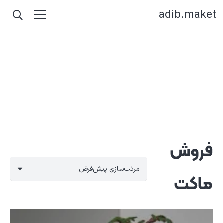
adib.maket
فروش
ماکت