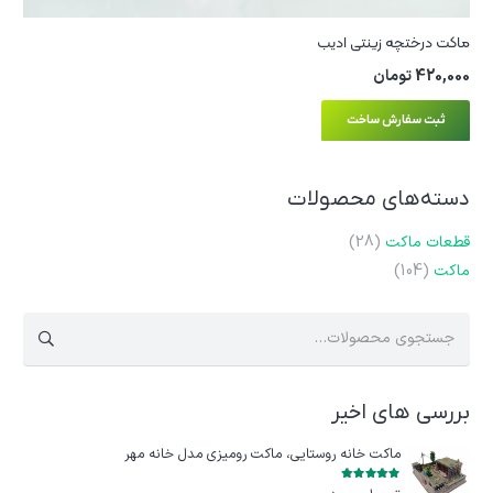
ماکت درختچه زینتی ادیب
420,000
تومان
ثبت سفارش ساخت
دسته‌های محصولات
قطعات ماکت
(28)
ماکت
(104)
جستجو
برای:
بررسی های اخیر
ماکت خانه روستایی، ماکت رومیزی مدل خانه مهر
امتیاز
5
از 5