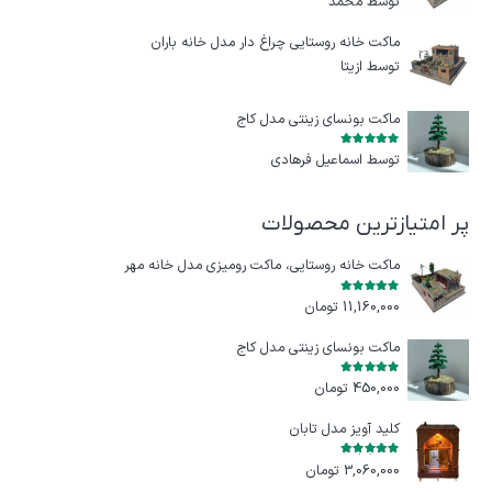
توسط محمد
ماکت خانه روستایی چراغ‌ دار مدل خانه باران
توسط ازيتا
ماکت بونسای زینتی مدل کاج
امتیاز
5
از 5
توسط اسماعیل فرهادی
پر امتیازترین محصولات
ماکت خانه روستایی، ماکت رومیزی مدل خانه مهر
امتیاز
5.00
از 5
11,160,000
تومان
ماکت بونسای زینتی مدل کاج
امتیاز
5.00
از 5
450,000
تومان
کلید آویز مدل تابان
امتیاز
5.00
از 5
3,060,000
تومان