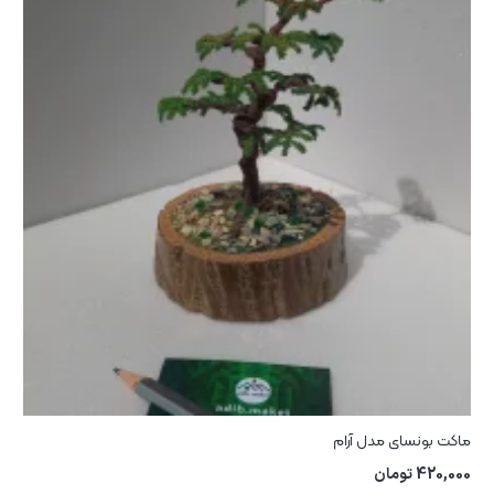
ماکت بونسای مدل آرام
420,000
تومان