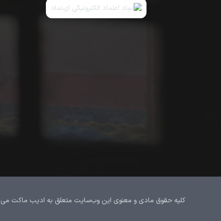
کلیه حقوق مادی و معنوی این وب‌سایت متعلق به ادیب ماکت می‌باشد.