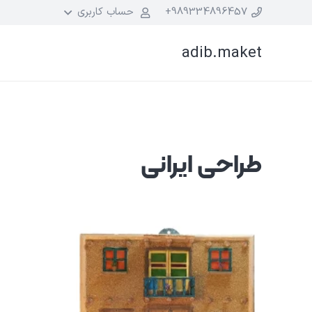
989334896457+
حساب کاربری
adib.maket
طراحی ایرانی