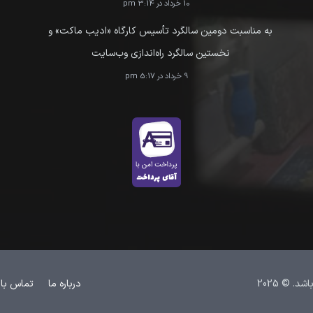
10 خرداد در 3:14 pm
به مناسبت دومین سالگرد تأسیس کارگاه «ادیب ماکت» و
نخستین سالگرد راه‌اندازی وب‌سایت
9 خرداد در 5:17 pm
 © 2025
درباره ما
تماس با 