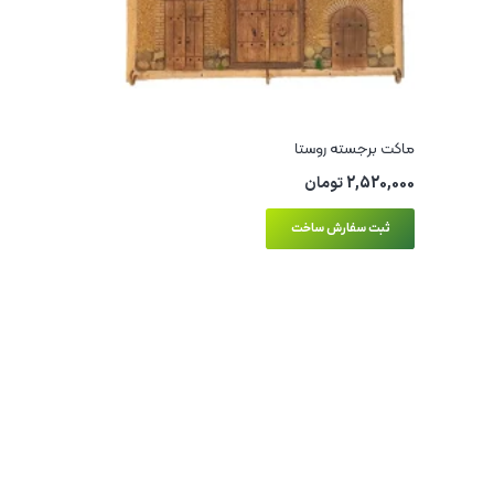
ماکت برجسته روستا
2,520,000
تومان
ثبت سفارش ساخت