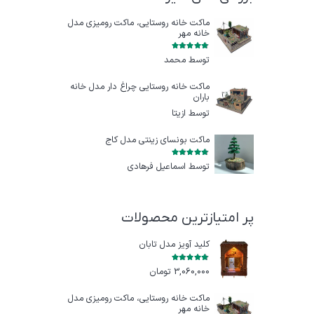
ماکت خانه روستایی، ماکت رومیزی مدل
خانه مهر
امتیاز
5
از 5
توسط محمد
ماکت خانه روستایی چراغ‌ دار مدل خانه
باران
توسط ازيتا
ماکت بونسای زینتی مدل کاج
امتیاز
5
از 5
توسط اسماعیل فرهادی
پر امتیازترین محصولات
کلید آویز مدل تابان
امتیاز
5.00
از 5
3,060,000
تومان
ماکت خانه روستایی، ماکت رومیزی مدل
خانه مهر