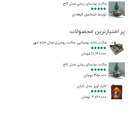
ماکت بونسای زینتی مدل کاج
امتیاز
5
از 5
توسط اسماعیل فرهادی
پر امتیازترین محصولات
ماکت خانه روستایی، ماکت رومیزی مدل خانه مهر
امتیاز
5.00
از 5
11,160,000
تومان
ماکت بونسای زینتی مدل کاج
امتیاز
5.00
از 5
450,000
تومان
کلید آویز مدل تابان
امتیاز
5.00
از 5
3,060,000
تومان