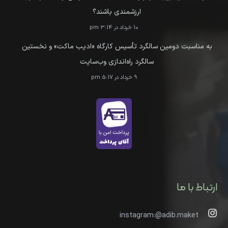
ارزشمندی باشند؟
10 خرداد در 3:14 pm
به مناسبت دومین سالگرد تأسیس کارگاه «ادیب ماکت» و نخستین
سالگرد راه‌اندازی وب‌سایت
9 خرداد در 5:17 pm
ارتباط با ما
instagram:@adib.maket