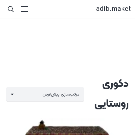
adib.maket
دکوری
روستایی