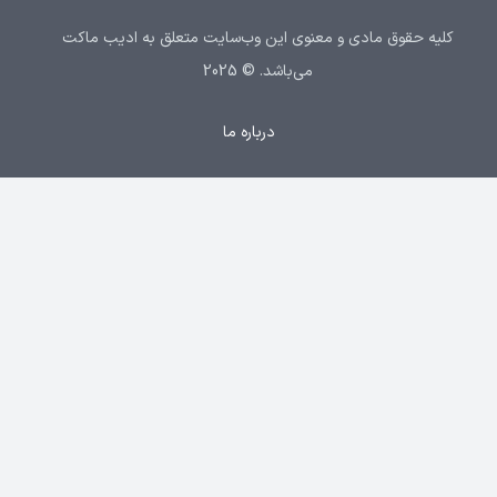
کلیه حقوق مادی و معنوی این وب‌سایت متعلق به ادیب ماکت
می‌باشد. © 2025
درباره ما
تماس با ما
سیاست حریم خصوصی
خدمات
صفحه پرسش و پاسخ
ورود
ورود با موبایل