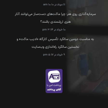
11 مرداد در 10:10 am
سرمایه‌گذاری روی هنر: چرا ماکت‌های دست‌ساز می‌توانند آثار
هنری ارزشمندی باشند؟
10 خرداد در 3:14 pm
به مناسبت دومین سالگرد تأسیس کارگاه «ادیب ماکت» و
نخستین سالگرد راه‌اندازی وب‌سایت
9 خرداد در 5:17 pm