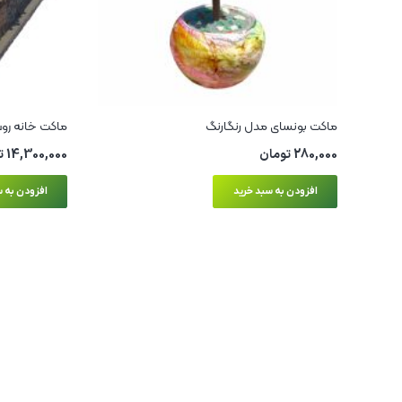
ماکت بونسای مدل رنگارنگ
ماکت خانه روست
280,000
تومان
14,300,000
ت
افزودن به سبد خرید
افزودن به س