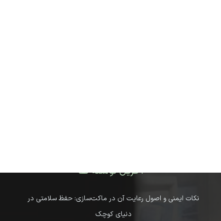
آخرین نوشته ها
نکات ایمنی و اصول رعایت آن در ماکت‌سازی: حفظ سلامتی در
دنیای کوچک