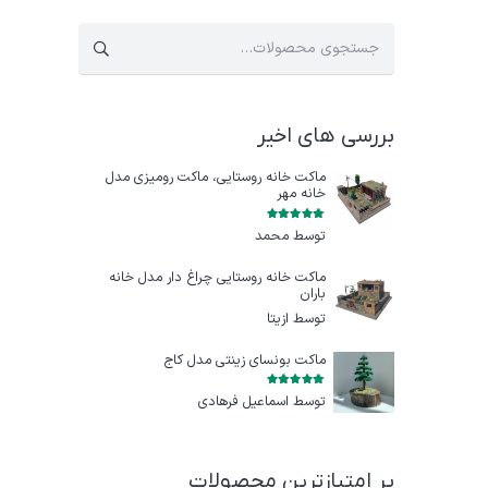
جستجو
برای:
بررسی های اخیر
ماکت خانه روستایی، ماکت رومیزی مدل
خانه مهر
امتیاز
5
از 5
توسط محمد
ماکت خانه روستایی چراغ‌ دار مدل خانه
باران
توسط ازيتا
ماکت بونسای زینتی مدل کاج
امتیاز
5
از 5
توسط اسماعیل فرهادی
پر امتیازترین محصولات