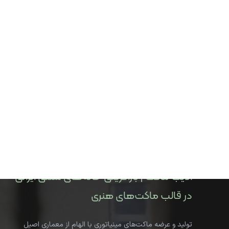
ادیب ماکت | بازآفرینی خانه‌های سنتی ایرانی
در قالب ماکت‌های هنری
تولید و عرضه ماکت‌های مینیاتوری با الهام از معماری اصیل