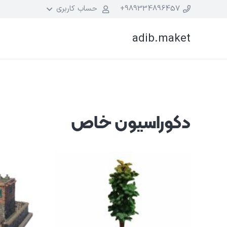
989334896457+
حساب کاربری
adib.maket
دکوراسیون خاص