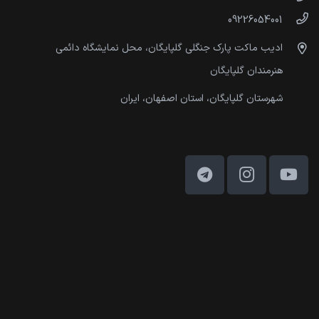
09226054001
ادیب ماکت پارک جنگلی گلپایگان، محل نمایشگاه دائمی
هنرمندان گلپایگان
شهرستان گلپایگان، استان اصفهان، ایران