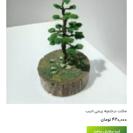
ماکت درختچه زینتی ادیب
420,000
تومان
ثبت سفارش ساخت