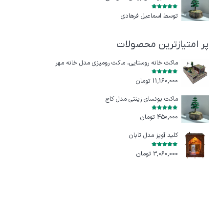
امتیاز
5
از 5
توسط اسماعیل فرهادی
پر امتیازترین محصولات
ماکت خانه روستایی، ماکت رومیزی مدل خانه مهر
امتیاز
5.00
از 5
11,160,000
تومان
ماکت بونسای زینتی مدل کاج
امتیاز
5.00
از 5
450,000
تومان
کلید آویز مدل تابان
امتیاز
5.00
از 5
3,060,000
تومان