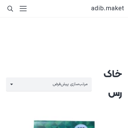
adib.maket
خاک
رس