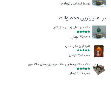
امتیاز
5
از 5
توسط اسماعیل فرهادی
پر امتیازترین محصولات
ماکت بونسای زینتی مدل کاج
امتیاز
5.00
از 5
450,000
تومان
کلید آویز مدل تابان
امتیاز
5.00
از 5
3,060,000
تومان
ماکت خانه روستایی، ماکت رومیزی مدل خانه مهر
امتیاز
5.00
از 5
11,160,000
تومان