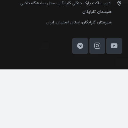
ادیب ماکت پارک جنگلی گلپایگان، محل نمایشگاه دائمی
هنرمندان گلپایگان
شهرستان گلپایگان، استان اصفهان، ایران
کلیه حقوق مادی و معنوی این وب‌سایت متعلق به ادیب ماکت
می‌باشد. © 2025