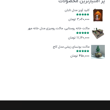
پر امتیازترین محصولات
کلید آویز مدل تابان
امتیاز
5.00
از 5
3,060,000
تومان
ماکت خانه روستایی، ماکت رومیزی مدل خانه مهر
امتیاز
5.00
از 5
11,160,000
تومان
ماکت بونسای زینتی مدل کاج
امتیاز
5.00
از 5
450,000
تومان