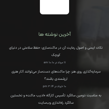
آخرین نوشته ها
نکات ایمنی و اصول رعایت آن در ماکت‌سازی: حفظ سلامتی در دنیای
کوچک
11 مرداد در 10:10 am
سرمایه‌گذاری روی هنر: چرا ماکت‌های دست‌ساز می‌توانند آثار هنری
ارزشمندی باشند؟
10 خرداد در 3:14 pm
به مناسبت دومین سالگرد تأسیس کارگاه «ادیب ماکت» و نخستین
سالگرد راه‌اندازی وب‌سایت