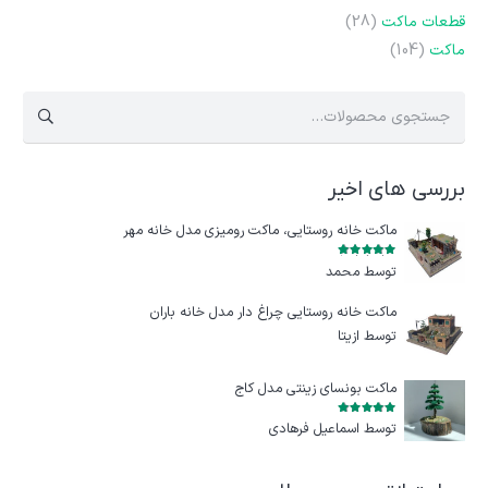
قطعات ماکت
(28)
ماکت
(104)
جستجو
برای:
بررسی های اخیر
ماکت خانه روستایی، ماکت رومیزی مدل خانه مهر
امتیاز
5
از 5
توسط محمد
ماکت خانه روستایی چراغ‌ دار مدل خانه باران
توسط ازيتا
ماکت بونسای زینتی مدل کاج
امتیاز
5
از 5
توسط اسماعیل فرهادی