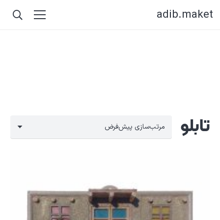
adib.maket
تابلو