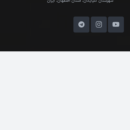
شهرستان گلپایگان، استان اصفهان، ایران
کلیه حقوق مادی و معنوی این وب‌سایت متعلق به ادیب ماکت
می‌باشد. © 2025
درباره ما