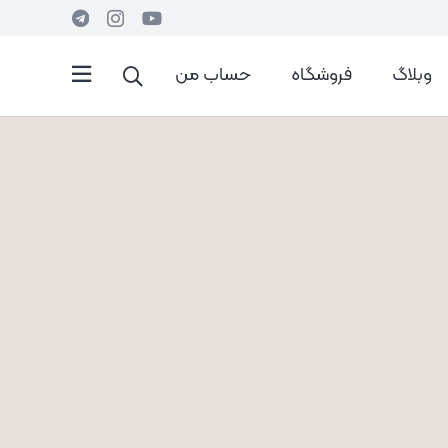
وبلاگ
فروشگاه
حساب من