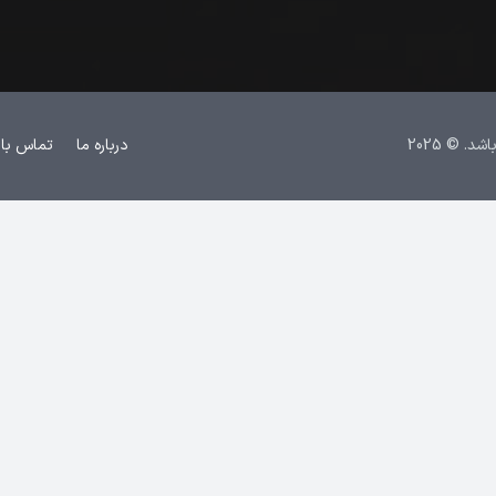
 © 2025
درباره ما
تماس با 