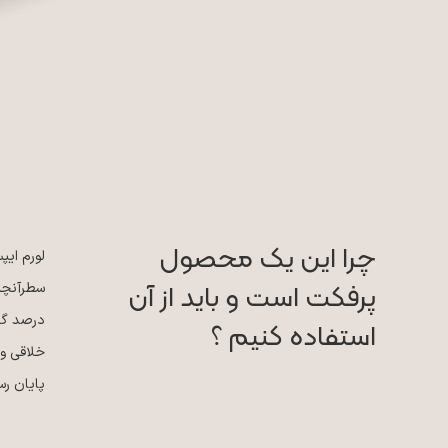
چرا این یک محصول
لورم ایپ
پرفکت است و باید از آن
سطرآنچنا
درصد گذش
استفاده کنیم ؟
خلاقی و 
پایان رس