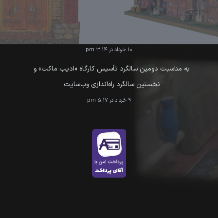
سرمایه‌گذاری روی هنر: چرا ماکت‌های دست‌ساز می‌توانند آثار
هنری ارزشمندی باشند؟
10 خرداد در 3:14 pm
به مناسبت دومین سالگرد تأسیس کارگاه «ادیب ماکت» و
نخستین سالگرد راه‌اندازی وب‌سایت
9 خرداد در 5:17 pm