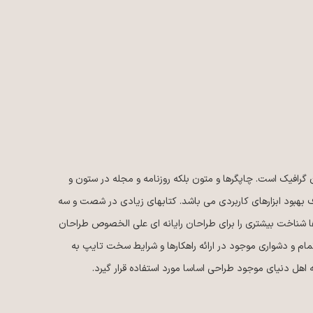
گرافیک است. چاپگرها و متون بلکه روزنامه و مجله در ستون و
دف بهبود ابزارهای کاربردی می باشد. کتابهای زیادی در شصت و سه
ها شناخت بیشتری را برای طراحان رایانه ای علی الخصوص طراحان
ام و دشواری موجود در ارائه راهکارها و شرایط سخت تایپ به
اهل دنیای موجود طراحی اساسا مورد استفاده قرار گیرد.