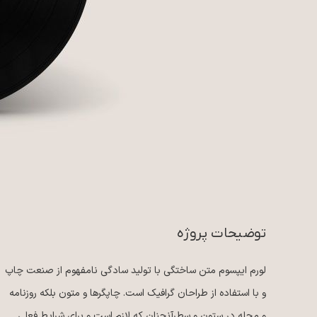
توضیحات پروژه
لورم ایپسوم متن ساختگی با تولید سادگی نامفهوم از صنعت چاپ
و با استفاده از طراحان گرافیک است. چاپگرها و متون بلکه روزنامه
و مجله در ستون و سطرآنچنان که لازم است و برای شرایط فعلی