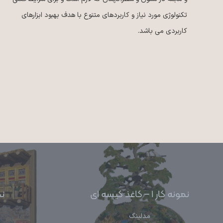
تکنولوژی مورد نیاز و کاربردهای متنوع با هدف بهبود ابزارهای
کاربردی می باشد.
ادیب ماکت | بازآفرینی خانه‌های سنتی ایرانی
در قالب ماکت‌های هنری
نمونه کار ۱ – کاغذ کیسه ای
نمو
تولید و عرضه ماکت‌های مینیاتوری با الهام از معماری اصیل
مدلینگ