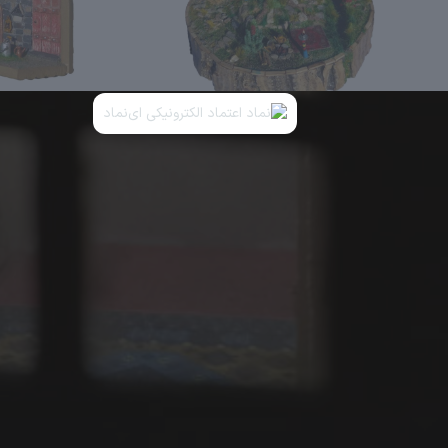
ایران، ساخته‌شده در کارگاه هنری واقع در پارک جنگلی گلپایگان.
نماد اعتماد الکترونیکی