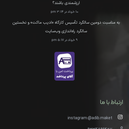
ارزشمندی باشند؟
10 خرداد در 3:14 pm
به مناسبت دومین سالگرد تأسیس کارگاه «ادیب ماکت» و نخستین
سالگرد راه‌اندازی وب‌سایت
9 خرداد در 5:17 pm
ارتباط با ما
instagram:@adib.maket