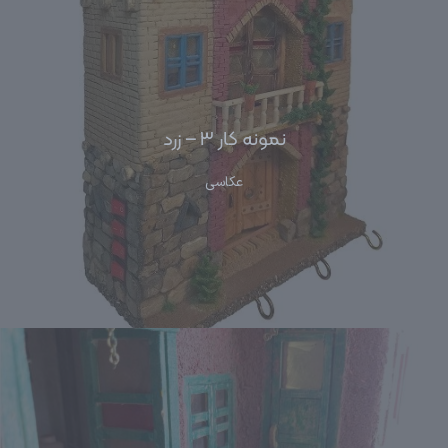
نمونه کار ۳ – زرد
عکاسی