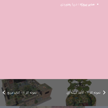
مدیر پروژه :
دریا رهنوردی
نمونه کار ۱ – کاغذ کیسه ای
نمونه کار ۱ – کتاب مربع