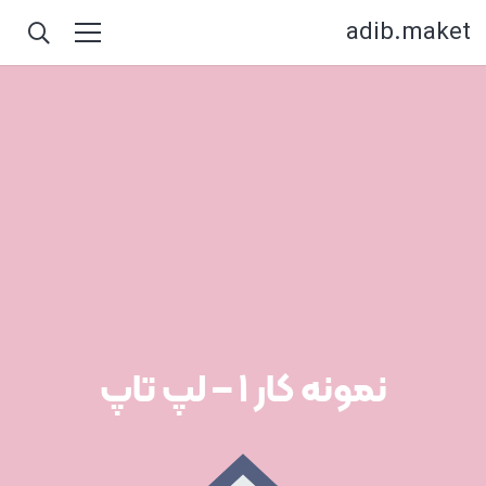
adib.maket
نمونه کار ۱ – لپ تاپ