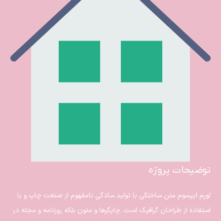
توضیحات پروژه
لورم ایپسوم متن ساختگی با تولید سادگی نامفهوم از صنعت چاپ و با
استفاده از طراحان گرافیک است. چاپگرها و متون بلکه روزنامه و مجله در