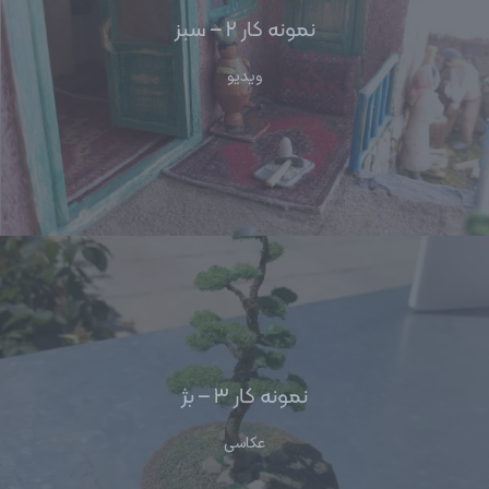
نمونه کار ۲ – سبز
ویدیو
نمونه کار ۳ – بژ
عکاسی