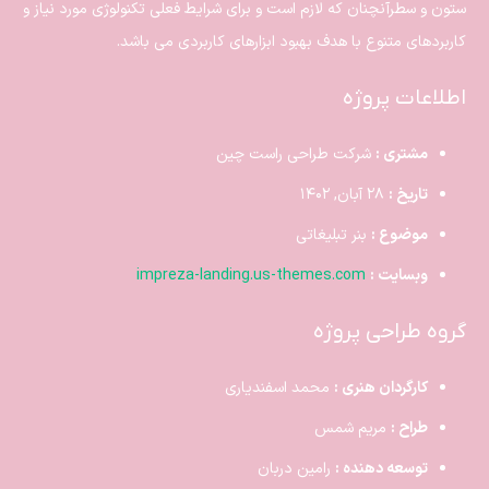
ستون و سطرآنچنان که لازم است و برای شرایط فعلی تکنولوژی مورد نیاز و
کاربردهای متنوع با هدف بهبود ابزارهای کاربردی می باشد.
اطلاعات پروژه
مشتری :
شرکت طراحی راست چین
تاریخ :
۲۸ آبان, ۱۴۰۲
موضوع :
بنر تبلیغاتی
وبسایت :
impreza-landing.us-themes.com
گروه طراحی پروژه
کارگردان هنری :
محمد اسفندیاری
طراح :
مریم شمس
توسعه دهنده :
رامین دربان