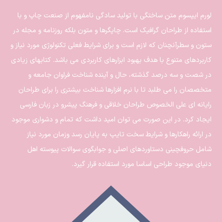
لورم ایپسوم متن ساختگی با تولید سادگی نامفهوم از صنعت چاپ و با
استفاده از طراحان گرافیک است. چاپگرها و متون بلکه روزنامه و مجله در
ستون و سطرآنچنان که لازم است و برای شرایط فعلی تکنولوژی مورد نیاز و
کاربردهای متنوع با هدف بهبود ابزارهای کاربردی می باشد. کتابهای زیادی
در شصت و سه درصد گذشته، حال و آینده شناخت فراوان جامعه و
متخصصان را می طلبد تا با نرم افزارها شناخت بیشتری را برای طراحان
رایانه ای علی الخصوص طراحان خلاقی و فرهنگ پیشرو در زبان فارسی
ایجاد کرد. در این صورت می توان امید داشت که تمام و دشواری موجود
در ارائه راهکارها و شرایط سخت تایپ به پایان رسد وزمان مورد نیاز
شامل حروفچینی دستاوردهای اصلی و جوابگوی سوالات پیوسته اهل
دنیای موجود طراحی اساسا مورد استفاده قرار گیرد.