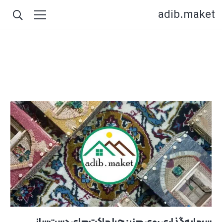
adib.maket