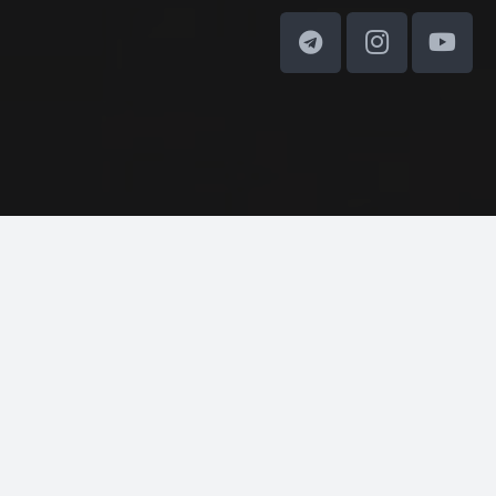
کلیه حقوق مادی و معنوی این وب‌سایت متعلق به ادیب ماکت
می‌باشد. © 2025
درباره ما
تماس با ما
سیاست حریم خصوصی