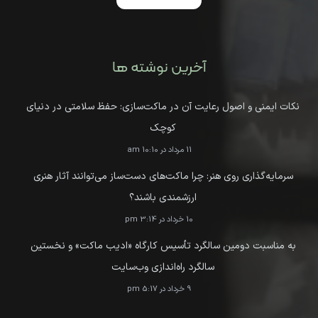
آخرین نوشته ها
نکات ایمنی و اصول رعایت آن در ماکت‌سازی: حفظ سلامتی در دنیای
کوچک
11 مرداد در 10:10 am
سرمایه‌گذاری روی هنر: چرا ماکت‌های دست‌ساز می‌توانند آثار هنری
ارزشمندی باشند؟
10 خرداد در 3:14 pm
به مناسبت دومین سالگرد تأسیس کارگاه «ادیب ماکت» و نخستین
سالگرد راه‌اندازی وب‌سایت
9 خرداد در 5:17 pm