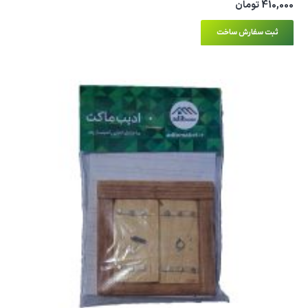
410,000
تومان
ثبت سفارش ساخت