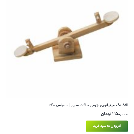
الاکلنگ مینیاتوری چوبی ماکت سازی | مقیاس ۱:۴۰
350,000
تومان
افزودن به سبد خرید