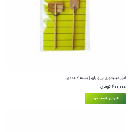
ابزار مینیاتوری برز و پارو | بسته ۲ عددی
400,000
تومان
افزودن به سبد خرید