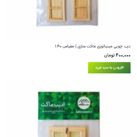
درب چوبی مینیاتوری ماکت سازی | مقیاس ۱:۴۰
400,000
تومان
افزودن به سبد خرید