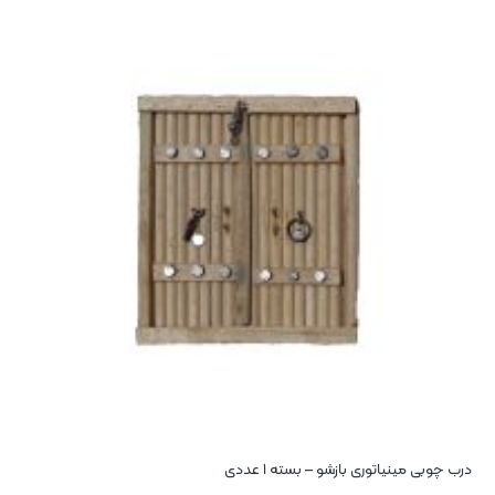
درب چوبی مینیاتوری بازشو – بسته 1 عددی