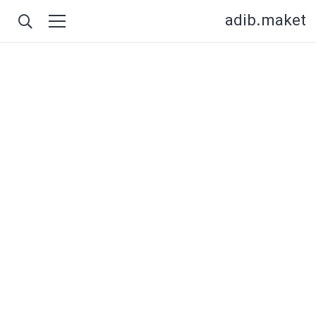
adib.maket