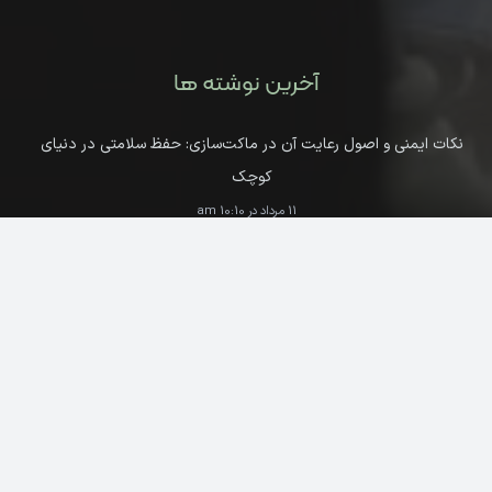
آخرین نوشته ها
نکات ایمنی و اصول رعایت آن در ماکت‌سازی: حفظ سلامتی در دنیای
کوچک
11 مرداد در 10:10 am
سرمایه‌گذاری روی هنر: چرا ماکت‌های دست‌ساز می‌توانند آثار هنری
ارزشمندی باشند؟
10 خرداد در 3:14 pm
به مناسبت دومین سالگرد تأسیس کارگاه «ادیب ماکت» و نخستین
سالگرد راه‌اندازی وب‌سایت
9 خرداد در 5:17 pm