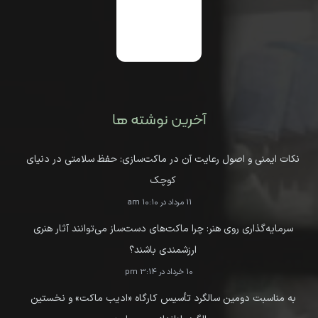
آخرین نوشته ها
نکات ایمنی و اصول رعایت آن در ماکت‌سازی: حفظ سلامتی در دنیای
کوچک
11 مرداد در 10:10 am
سرمایه‌گذاری روی هنر: چرا ماکت‌های دست‌ساز می‌توانند آثار هنری
ارزشمندی باشند؟
10 خرداد در 3:14 pm
به مناسبت دومین سالگرد تأسیس کارگاه «ادیب ماکت» و نخستین