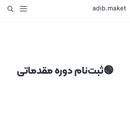
adib.maket
🟢ثبت‌نام دوره مقدماتی