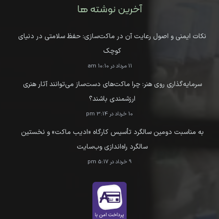
آخرین نوشته ها
نکات ایمنی و اصول رعایت آن در ماکت‌سازی: حفظ سلامتی در دنیای
کوچک
11 مرداد در 10:10 am
سرمایه‌گذاری روی هنر: چرا ماکت‌های دست‌ساز می‌توانند آثار هنری
ارزشمندی باشند؟
10 خرداد در 3:14 pm
به مناسبت دومین سالگرد تأسیس کارگاه «ادیب ماکت» و نخستین
سالگرد راه‌اندازی وب‌سایت
9 خرداد در 5:17 pm