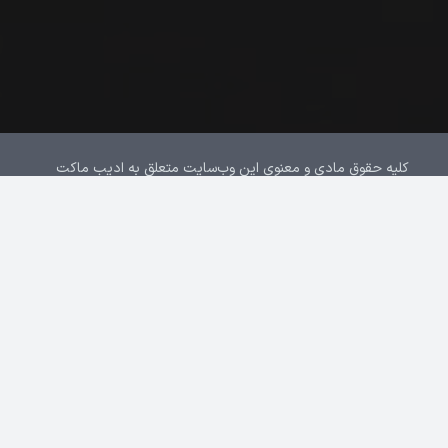
کلیه حقوق مادی و معنوی این وب‌سایت متعلق به ادیب ماکت
می‌باشد. © 2025
درباره ما
تماس با ما
سیاست حریم خصوصی
خدمات